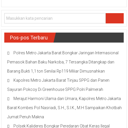
Pos-pos Terbaru
Polres Metro Jakarta Barat Bongkar Jaringan Internasional
Pemasok Bahan Baku Narkoba, 7 Tersangka Ditangkap dan
Barang Bukti 1,1 ton Senilai Rp119 Miliar Dimusnahkan
Kapolres Metro Jakarta Barat Tinjau SPPG dan Panen
Sayuran Pokcoy Di Greenhouse SPPG Polri Palmerah
Merajut Harmoni Ulama dan Umara, Kapolres Metro Jakarta
Barat Kombes Pol Nasriadi, S.H., S.I.K., M.H Sampaikan Khotbah
Jumat Penuh Makna
Polsek Kalideres Bongkar Peredaran Obat Keras Ilegal