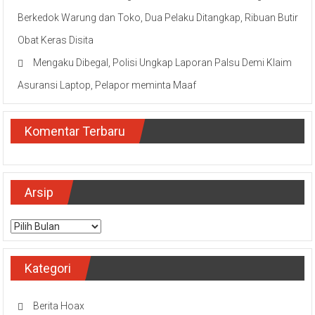
Berkedok Warung dan Toko, Dua Pelaku Ditangkap, Ribuan Butir
Obat Keras Disita
Mengaku Dibegal, Polisi Ungkap Laporan Palsu Demi Klaim
Asuransi Laptop, Pelapor meminta Maaf
Komentar Terbaru
Arsip
Arsip
Kategori
Berita Hoax