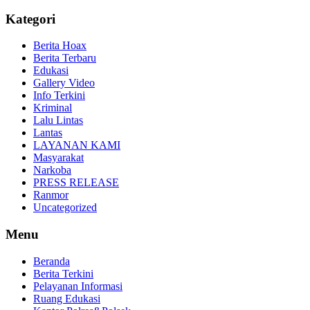
Kategori
Berita Hoax
Berita Terbaru
Edukasi
Gallery Video
Info Terkini
Kriminal
Lalu Lintas
Lantas
LAYANAN KAMI
Masyarakat
Narkoba
PRESS RELEASE
Ranmor
Uncategorized
Menu
Beranda
Berita Terkini
Pelayanan Informasi
Ruang Edukasi