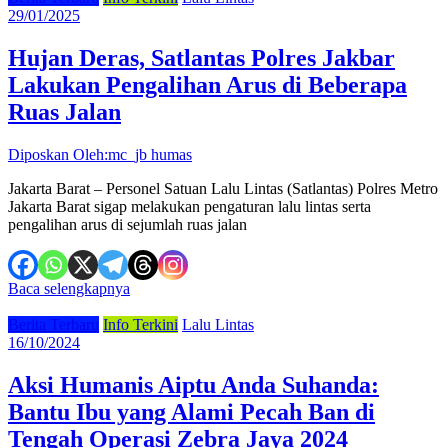
29/01/2025
Hujan Deras, Satlantas Polres Jakbar
Lakukan Pengalihan Arus di Beberapa
Ruas Jalan
Diposkan Oleh:mc_jb humas
Jakarta Barat – Personel Satuan Lalu Lintas (Satlantas) Polres Metro
Jakarta Barat sigap melakukan pengaturan lalu lintas serta
pengalihan arus di sejumlah ruas jalan
Baca selengkapnya
Berita Terbaru
Info Terkini
Lalu Lintas
16/10/2024
Aksi Humanis Aiptu Anda Suhanda:
Bantu Ibu yang Alami Pecah Ban di
Tengah Operasi Zebra Jaya 2024