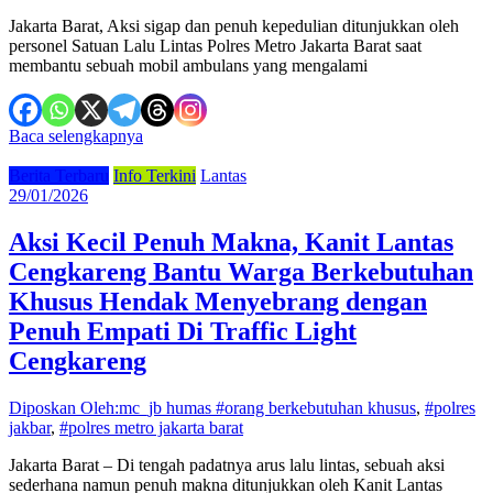
Jakarta Barat, Aksi sigap dan penuh kepedulian ditunjukkan oleh
personel Satuan Lalu Lintas Polres Metro Jakarta Barat saat
membantu sebuah mobil ambulans yang mengalami
Baca selengkapnya
Berita Terbaru
Info Terkini
Lantas
29/01/2026
Aksi Kecil Penuh Makna, Kanit Lantas
Cengkareng Bantu Warga Berkebutuhan
Khusus Hendak Menyebrang dengan
Penuh Empati Di Traffic Light
Cengkareng
Diposkan Oleh:mc_jb humas
#orang berkebutuhan khusus
,
#polres
jakbar
,
#polres metro jakarta barat
Jakarta Barat – Di tengah padatnya arus lalu lintas, sebuah aksi
sederhana namun penuh makna ditunjukkan oleh Kanit Lantas