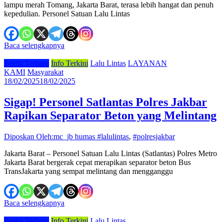
lampu merah Tomang, Jakarta Barat, terasa lebih hangat dan penuh
kepedulian. Personel Satuan Lalu Lintas
Baca selengkapnya
Berita Terbaru
Info Terkini
Lalu Lintas
LAYANAN
KAMI
Masyarakat
18/02/2025
18/02/2025
Sigap! Personel Satlantas Polres Jakbar
Rapikan Separator Beton yang Melintang
Diposkan Oleh:mc_jb humas
#lalulintas
,
#polresjakbar
Jakarta Barat – Personel Satuan Lalu Lintas (Satlantas) Polres Metro
Jakarta Barat bergerak cepat merapikan separator beton Bus
TransJakarta yang sempat melintang dan mengganggu
Baca selengkapnya
Berita Terbaru
Info Terkini
Lalu Lintas