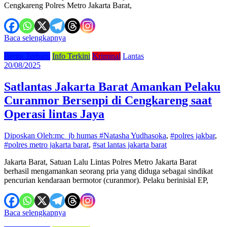
Cengkareng Polres Metro Jakarta Barat,
Baca selengkapnya
Berita Terbaru
Info Terkini
Kriminal
Lantas
20/08/2025
Satlantas Jakarta Barat Amankan Pelaku
Curanmor Bersenpi di Cengkareng saat
Operasi lintas Jaya
Diposkan Oleh:mc_jb humas
#Natasha Yudhasoka
,
#polres jakbar
,
#polres metro jakarta barat
,
#sat lantas jakarta barat
Jakarta Barat, Satuan Lalu Lintas Polres Metro Jakarta Barat
berhasil mengamankan seorang pria yang diduga sebagai sindikat
pencurian kendaraan bermotor (curanmor). Pelaku berinisial EP,
Baca selengkapnya