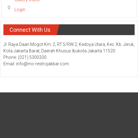
Login
Connect With Us
Jl. Raya Daan Mogot Km. 2, RT.5/RW.2, Kedoya Utara, Kec. Kb. Jeruk,
Kota Jakarta Barat, Daerah Khusus Ibukota Jakarta 11520
Phone: (021) 5300330
Email: info@mc-restrojakbar.com