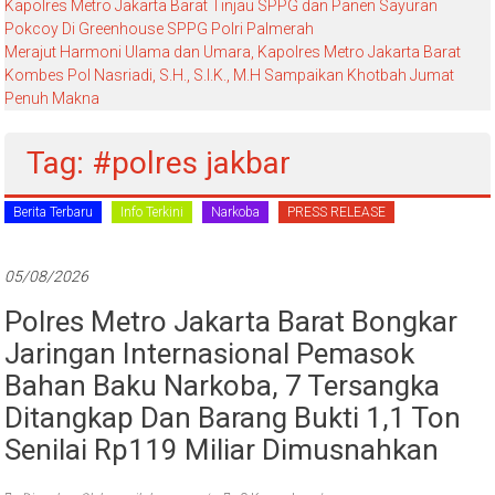
Kapolres Metro Jakarta Barat Tinjau SPPG dan Panen Sayuran
Pokcoy Di Greenhouse SPPG Polri Palmerah
Merajut Harmoni Ulama dan Umara, Kapolres Metro Jakarta Barat
Kombes Pol Nasriadi, S.H., S.I.K., M.H Sampaikan Khotbah Jumat
Penuh Makna
Tag: #polres jakbar
Berita Terbaru
Info Terkini
Narkoba
PRESS RELEASE
05/08/2026
Polres Metro Jakarta Barat Bongkar
Jaringan Internasional Pemasok
Bahan Baku Narkoba, 7 Tersangka
Ditangkap Dan Barang Bukti 1,1 Ton
Senilai Rp119 Miliar Dimusnahkan