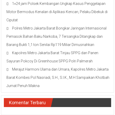
1×24 jam Polsek Kembangan Ungkap Kasus Penggelapan
Motor Bermodus Kenalan di Aplikasi Kencan, Pelaku Dibekuk di
Ciputat
Polres Metro Jakarta Barat Bongkar Jaringan Internasional
Pemasok Bahan Baku Narkoba, 7 Tersangka Ditangkap dan
Barang Bukti 1,1 ton Senilai Rp119 Miliar Dimusnahkan
Kapolres Metro Jakarta Barat Tinjau SPPG dan Panen
Sayuran Pokcoy Di Greenhouse SPPG Polri Palmerah
Merajut Harmoni Ulama dan Umara, Kapolres Metro Jakarta
Barat Kombes Pol Nasriadi, S.H., S.I.K., M.H Sampaikan Khotbah
Jumat Penuh Makna
Komentar Terbaru