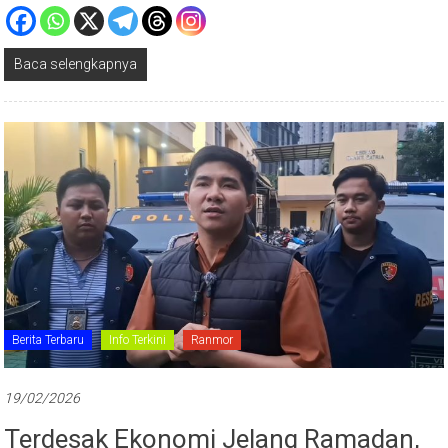
Baca selengkapnya
Berita Terbaru
Info Terkini
Ranmor
19/02/2026
Terdesak Ekonomi Jelang Ramadan,
Buruh Bangunan Nekat Curi Motor Di