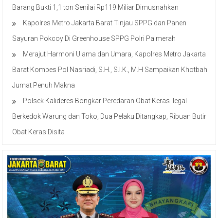
Kapolres Metro Jakarta Barat Tinjau SPPG dan Panen
Sayuran Pokcoy Di Greenhouse SPPG Polri Palmerah
Merajut Harmoni Ulama dan Umara, Kapolres Metro Jakarta
Barat Kombes Pol Nasriadi, S.H., S.I.K., M.H Sampaikan Khotbah
Jumat Penuh Makna
Polsek Kalideres Bongkar Peredaran Obat Keras Ilegal
Berkedok Warung dan Toko, Dua Pelaku Ditangkap, Ribuan Butir
Obat Keras Disita