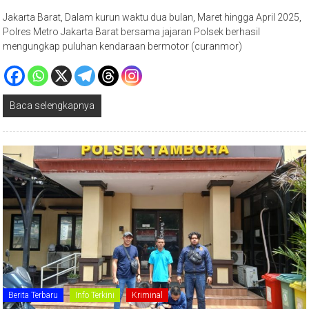
Jakarta Barat, Dalam kurun waktu dua bulan, Maret hingga April 2025,
Polres Metro Jakarta Barat bersama jajaran Polsek berhasil
mengungkap puluhan kendaraan bermotor (curanmor)
Baca selengkapnya
Berita Terbaru
Info Terkini
Kriminal