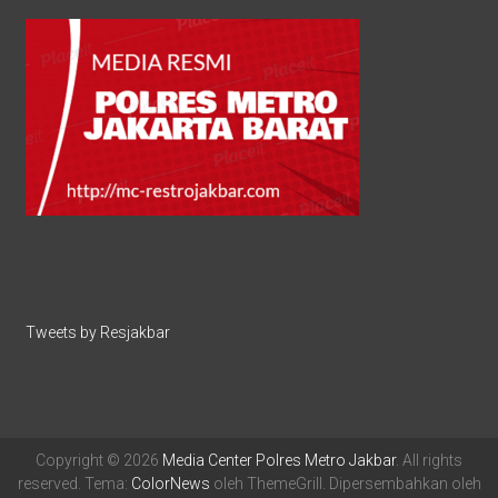
Tweets by Resjakbar
Copyright © 2026
Media Center Polres Metro Jakbar
. All rights
reserved. Tema:
ColorNews
oleh ThemeGrill. Dipersembahkan oleh
RestroJakbar
.