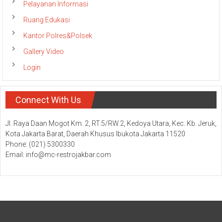
Ruang Edukasi
Kantor Polres&Polsek
Gallery Video
Login
Connect With Us
Jl. Raya Daan Mogot Km. 2, RT.5/RW.2, Kedoya Utara, Kec. Kb. Jeruk,
Kota Jakarta Barat, Daerah Khusus Ibukota Jakarta 11520
Phone: (021) 5300330
Email: info@mc-restrojakbar.com