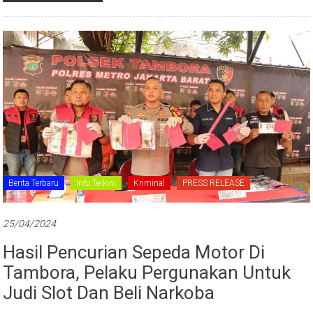
Berita Terbaru
Info Terkini
Kriminal
PRESS RELEASE
25/04/2024
Hasil Pencurian Sepeda Motor Di
Tambora, Pelaku Pergunakan Untuk
Judi Slot Dan Beli Narkoba
Diposkan Oleh:mc_jb humas