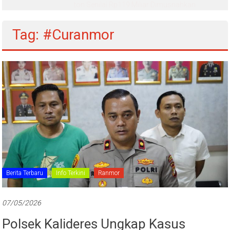
Tag: #Curanmor
Berita Terbaru
Info Terkini
Ranmor
07/05/2026
Polsek Kalideres Ungkap Kasus
Curanmor Di Tegal Alur, Modusnya,