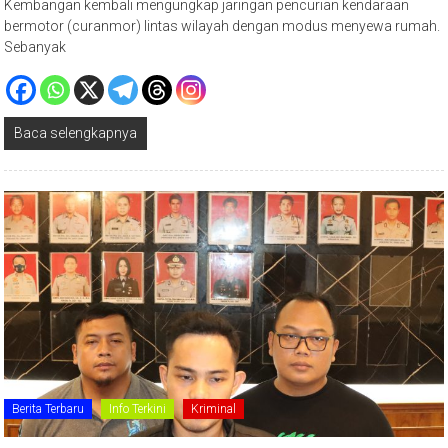
bermotor (curanmor) lintas wilayah dengan modus menyewa rumah.
Sebanyak
Baca selengkapnya
Berita Terbaru
Info Terkini
Kriminal
26/10/2025