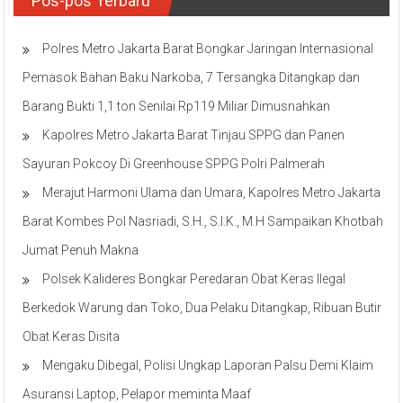
Polres Metro Jakarta Barat Bongkar Jaringan Internasional
Pemasok Bahan Baku Narkoba, 7 Tersangka Ditangkap dan
Barang Bukti 1,1 ton Senilai Rp119 Miliar Dimusnahkan
Kapolres Metro Jakarta Barat Tinjau SPPG dan Panen
Sayuran Pokcoy Di Greenhouse SPPG Polri Palmerah
Merajut Harmoni Ulama dan Umara, Kapolres Metro Jakarta
Barat Kombes Pol Nasriadi, S.H., S.I.K., M.H Sampaikan Khotbah
Jumat Penuh Makna
Polsek Kalideres Bongkar Peredaran Obat Keras Ilegal
Berkedok Warung dan Toko, Dua Pelaku Ditangkap, Ribuan Butir
Obat Keras Disita
Mengaku Dibegal, Polisi Ungkap Laporan Palsu Demi Klaim
Asuransi Laptop, Pelapor meminta Maaf