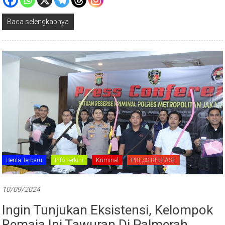
Baca selengkapnya
Berita Terbaru
Info Terkini
Kriminal
PRESS RELEASE
10/09/2024
Ingin Tunjukan Eksistensi, Kelompok