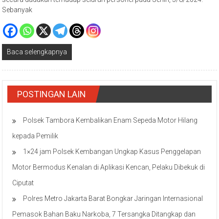
secara dadakan terhadap seluruh personel pada Senin, 5/8/2024.
Sebanyak
Baca selengkapnya
POSTINGAN LAIN
Polsek Tambora Kembalikan Enam Sepeda Motor Hilang
kepada Pemilik
1×24 jam Polsek Kembangan Ungkap Kasus Penggelapan
Motor Bermodus Kenalan di Aplikasi Kencan, Pelaku Dibekuk di
Ciputat
Polres Metro Jakarta Barat Bongkar Jaringan Internasional