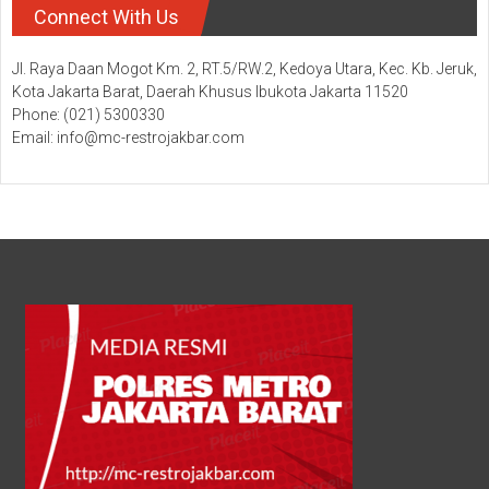
Connect With Us
Jl. Raya Daan Mogot Km. 2, RT.5/RW.2, Kedoya Utara, Kec. Kb. Jeruk,
Kota Jakarta Barat, Daerah Khusus Ibukota Jakarta 11520
Phone: (021) 5300330
Email: info@mc-restrojakbar.com