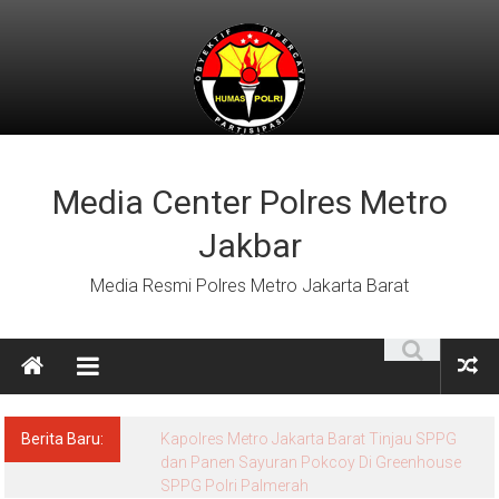
Lompat
ke
konten
Media Center Polres Metro
Jakbar
Media Resmi Polres Metro Jakarta Barat
Berita Baru: