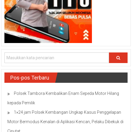
Pos-pos Terbaru
Polsek Tambora Kembalikan Enam Sepeda Motor Hilang
kepada Pemilik
1×24 jam Polsek Kembangan Ungkap Kasus Penggelapan
Motor Bermodus Kenalan di Aplikasi Kencan, Pelaku Dibekuk di