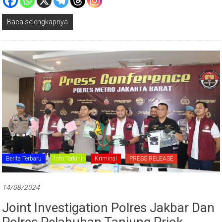
Baca selengkapnya
Berita Terbaru
Info Terkini
Kriminal
PRESS RELEASE
14/08/2024
Joint Investigation Polres Jakbar Dan