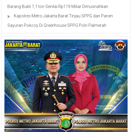
Pemasok Bahan Baku Narkoba, 7 Tersangka Ditangkap dan
Barang Bukti 1,1 ton Senilai Rp119 Miliar Dimusnahkan
Kapolres Metro Jakarta Barat Tinjau SPPG dan Panen
Sayuran Pokcoy Di Greenhouse SPPG Polri Palmerah