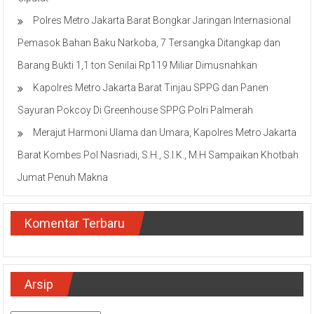
Ciputat
Polres Metro Jakarta Barat Bongkar Jaringan Internasional
Pemasok Bahan Baku Narkoba, 7 Tersangka Ditangkap dan
Barang Bukti 1,1 ton Senilai Rp119 Miliar Dimusnahkan
Kapolres Metro Jakarta Barat Tinjau SPPG dan Panen
Sayuran Pokcoy Di Greenhouse SPPG Polri Palmerah
Merajut Harmoni Ulama dan Umara, Kapolres Metro Jakarta
Barat Kombes Pol Nasriadi, S.H., S.I.K., M.H Sampaikan Khotbah
Jumat Penuh Makna
Komentar Terbaru
Arsip