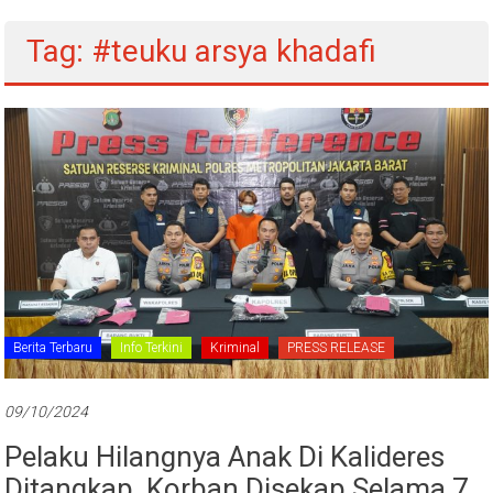
Tag: #teuku arsya khadafi
Berita Terbaru
Info Terkini
Kriminal
PRESS RELEASE
09/10/2024
Pelaku Hilangnya Anak Di Kalideres