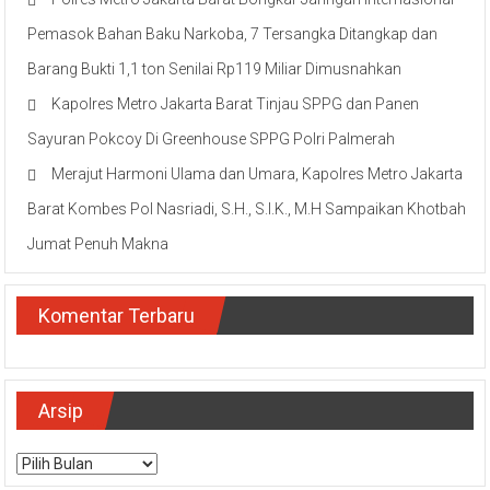
Pemasok Bahan Baku Narkoba, 7 Tersangka Ditangkap dan
Barang Bukti 1,1 ton Senilai Rp119 Miliar Dimusnahkan
Kapolres Metro Jakarta Barat Tinjau SPPG dan Panen
Sayuran Pokcoy Di Greenhouse SPPG Polri Palmerah
Merajut Harmoni Ulama dan Umara, Kapolres Metro Jakarta
Barat Kombes Pol Nasriadi, S.H., S.I.K., M.H Sampaikan Khotbah
Jumat Penuh Makna
Komentar Terbaru
Arsip
Arsip