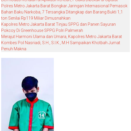
Polres Metro Jakarta Barat Bongkar Jaringan Internasional Pemasok
Bahan Baku Narkoba, 7 Tersangka Ditangkap dan Barang Bukti 1,1
ton Senilai Rp119 Miliar Dimusnahkan
Kapolres Metro Jakarta Barat Tinjau SPPG dan Panen Sayuran
Pokcoy Di Greenhouse SPPG Polri Palmerah
Merajut Harmoni Ulama dan Umara, Kapolres Metro Jakarta Barat
Kombes Pol Nasriadi, S.H., S.I.K., M.H Sampaikan Khotbah Jumat
Penuh Makna