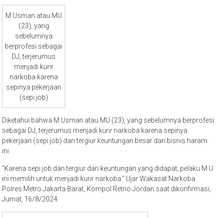
M Usman atau MU
(23), yang
sebelumnya
berprofesi sebagai
DJ, terjerumus
menjadi kurir
narkoba karena
sepinya pekerjaan
(sepi job)
Diketahui bahwa M Usman atau MU (23), yang sebelumnya berprofesi
sebagai DJ, terjerumus menjadi kurir narkoba karena sepinya
pekerjaan (sepi job) dan tergiur keuntungan besar dari bisnis haram
ini.
“Karena sepi job dan tergiur dari keuntungan yang didapat, pelaku M U
ini memilih untuk menjadi kurir narkoba.” Ujar Wakasat Narkoba
Polres Metro Jakarta Barat, Kompol Retno Jordan saat dikonfirmasi,
Jumat, 16/8/2024.