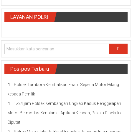
LAYANAN POLRI
Pos-pos Terbaru
Polsek Tambora Kembalikan Enam Sepeda Motor Hilang
kepada Pemilik
1×24 jam Polsek Kembangan Ungkap Kasus Penggelapan
Motor Bermodus Kenalan di Aplikasi Kencan, Pelaku Dibekuk di
Ciputat
Polres Metro Jakarta Barat Bongkar Jaringan Internasional