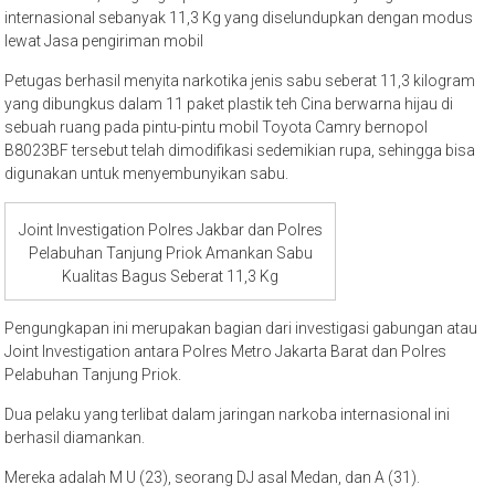
internasional sebanyak 11,3 Kg yang diselundupkan dengan modus
lewat Jasa pengiriman mobil
Petugas berhasil menyita narkotika jenis sabu seberat 11,3 kilogram
yang dibungkus dalam 11 paket plastik teh Cina berwarna hijau di
sebuah ruang pada pintu-pintu mobil Toyota Camry bernopol
B8023BF tersebut telah dimodifikasi sedemikian rupa, sehingga bisa
digunakan untuk menyembunyikan sabu.
Joint Investigation Polres Jakbar dan Polres
Pelabuhan Tanjung Priok Amankan Sabu
Kualitas Bagus Seberat 11,3 Kg
Pengungkapan ini merupakan bagian dari investigasi gabungan atau
Joint Investigation antara Polres Metro Jakarta Barat dan Polres
Pelabuhan Tanjung Priok.
Dua pelaku yang terlibat dalam jaringan narkoba internasional ini
berhasil diamankan.
Mereka adalah M U (23), seorang DJ asal Medan, dan A (31).