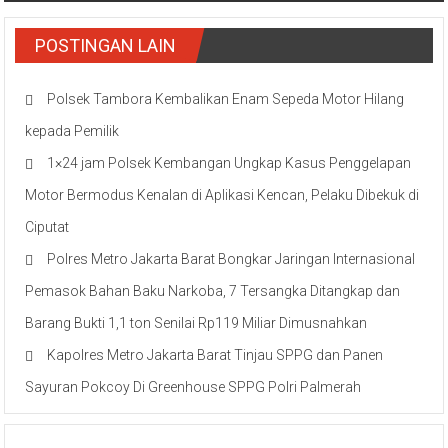
POSTINGAN LAIN
Polsek Tambora Kembalikan Enam Sepeda Motor Hilang
kepada Pemilik
1×24 jam Polsek Kembangan Ungkap Kasus Penggelapan
Motor Bermodus Kenalan di Aplikasi Kencan, Pelaku Dibekuk di
Ciputat
Polres Metro Jakarta Barat Bongkar Jaringan Internasional
Pemasok Bahan Baku Narkoba, 7 Tersangka Ditangkap dan
Barang Bukti 1,1 ton Senilai Rp119 Miliar Dimusnahkan
Kapolres Metro Jakarta Barat Tinjau SPPG dan Panen
Sayuran Pokcoy Di Greenhouse SPPG Polri Palmerah