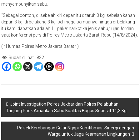
menyembunyikan sabu.
“Sebagai contoh, di sebelah kiri depan itu ditaruh 3 kg, sebelah kanan
depan 3 kg, di belakang 3 kg, sehingga semuanya hingga di belakang
itu kami dapatkan adalah 11 paket narkotika jenis sabu,” ujar Jordan
saat konferensi pers di Polres Metro Jakarta Barat, Rabu (14/8/2024).
( *Humas Polres Metro Jakarta Barat* )
Sudah dilihat :
832
Navigasi
Joint Investigation Polres Jakbar dan Polres Pelabuhan
Tanjung Priok Amankan Sabu Kualitas Bagus Seberat 11,3 Kg
pos
Polsek Kembangan Gelar Ngopi Kamtibmas: Sinergi dengan
Warga untuk Jaga Keamanan Lingkungan