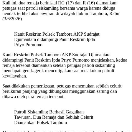
Kali ini, dua remaja berinisial RG (17) dan R (16) diamankan
petugas saat patroli siskamling bersama warga karena diduga
hendak terlibat aksi tawuran di wilayah hukum Tambora, Rabu
(3/6/2026).
Kanit Reskrim Polsek Tambora AKP Sudrajat
Djumantara didampingi Panit Reskrim Ipda
Priyo Purnomo
Kanit Reskrim Polsek Tambora AKP Sudrajat Djumantara
didampingi Panit Reskrim Ipda Priyo Purnomo menjelaskan, kedua
remaja tersebut diamankan setelah petugas patroli siskamling
mendapati gerak-gerik mencurigakan saat melakukan patroli
kewilayahan.
Saat dilakukan pemeriksaan, petugas menemukan sebilah celurit
berukuran panjang yang dibungkus menggunakan sarung dan
dibawa oleh para remaja tersebut.
Patroli Siskamling Berhasil Gagalkan
Tawuran, Dua Remaja dan Sebilah Celurit
Diamankan Polsek Tambora