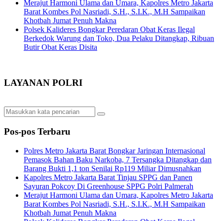
Merajut Harmoni Ulama dan Umara, Kapolres Metro Jakarta
Barat Kombes Pol Nasriadi, S.H., S.I.K., M.H Sampaikan
Khotbah Jumat Penuh Makna
Polsek Kalideres Bongkar Peredaran Obat Keras Ilegal
Berkedok Warung dan Toko, Dua Pelaku Ditangkap, Ribuan
Butir Obat Keras Disita
LAYANAN POLRI
Pos-pos Terbaru
Polres Metro Jakarta Barat Bongkar Jaringan Internasional
Pemasok Bahan Baku Narkoba, 7 Tersangka Ditangkap dan
Barang Bukti 1,1 ton Senilai Rp119 Miliar Dimusnahkan
Kapolres Metro Jakarta Barat Tinjau SPPG dan Panen
Sayuran Pokcoy Di Greenhouse SPPG Polri Palmerah
Merajut Harmoni Ulama dan Umara, Kapolres Metro Jakarta
Barat Kombes Pol Nasriadi, S.H., S.I.K., M.H Sampaikan
Khotbah Jumat Penuh Makna