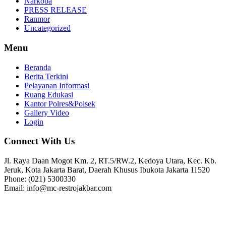
Narkoba
PRESS RELEASE
Ranmor
Uncategorized
Menu
Beranda
Berita Terkini
Pelayanan Informasi
Ruang Edukasi
Kantor Polres&Polsek
Gallery Video
Login
Connect With Us
Jl. Raya Daan Mogot Km. 2, RT.5/RW.2, Kedoya Utara, Kec. Kb.
Jeruk, Kota Jakarta Barat, Daerah Khusus Ibukota Jakarta 11520
Phone: (021) 5300330
Email: info@mc-restrojakbar.com