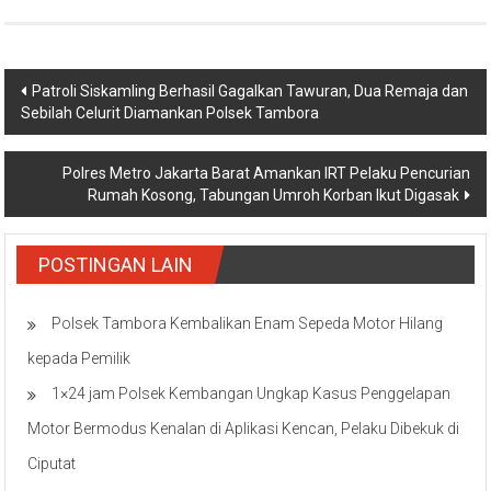
Navigasi
Patroli Siskamling Berhasil Gagalkan Tawuran, Dua Remaja dan
Sebilah Celurit Diamankan Polsek Tambora
pos
Polres Metro Jakarta Barat Amankan IRT Pelaku Pencurian
Rumah Kosong, Tabungan Umroh Korban Ikut Digasak
POSTINGAN LAIN
Polsek Tambora Kembalikan Enam Sepeda Motor Hilang
kepada Pemilik
1×24 jam Polsek Kembangan Ungkap Kasus Penggelapan
Motor Bermodus Kenalan di Aplikasi Kencan, Pelaku Dibekuk di
Ciputat