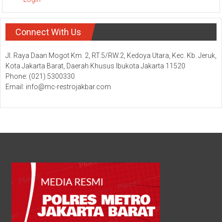
Connect With Us
Jl. Raya Daan Mogot Km. 2, RT.5/RW.2, Kedoya Utara, Kec. Kb. Jeruk,
Kota Jakarta Barat, Daerah Khusus Ibukota Jakarta 11520
Phone: (021) 5300330
Email: info@mc-restrojakbar.com