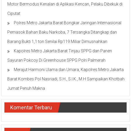
Motor Bermodus Kenalan di Aplikasi Kencan, Pelaku Dibekuk di
Ciputat
Polres Metro Jakarta Barat Bongkar Jaringan Internasional
Pemasok Bahan Baku Narkoba, 7 Tersangka Ditangkap dan
Barang Bukti 1,1 ton Senilai Rp119 Miliar Dimusnahkan
Kapolres Metro Jakarta Barat Tinjau SPPG dan Panen
Sayuran Pokcoy Di Greenhouse SPPG Polri Palmerah
Merajut Harmoni Ulama dan Umara, Kapolres Metro Jakarta
Barat Kombes Pol Nasriadi, S.H., S.I.K., M.H Sampaikan Khotbah
Jumat Penuh Makna
Komentar Terbaru