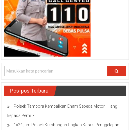
Pos-pos Terbaru
Polsek Tambora Kembalikan Enam Sepeda Motor Hilang
kepada Pemilik
1×24 jam Polsek Kembangan Ungkap Kasus Penggelapan