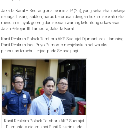
Jakarta Barat – Seorang pria berinisial P (25), yang sehari-hari bekerja
sebagai tukang sablon, harus berurusan dengan hukum setelah nekat
mencuri minyak goreng dari sebuah warung kelontong di kawasan
Jalan Pekojan III, Tambora, Jakarta Barat.
Kanit Reskrim Polsek Tambora AKP Sudrajat Djumantara didampingi
Panit Reskrim Ipda Priyo Purnomo menjelaskan bahwa aksi
pencurian tersebut terjadi pada Selasa pagi.
Kanit Reskrim Polsek Tambora AKP Sudrajat
Djumantara didampingi Panit Reskrim Ipda