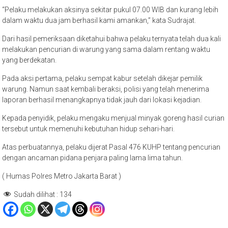
“Pelaku melakukan aksinya sekitar pukul 07.00 WIB dan kurang lebih
dalam waktu dua jam berhasil kami amankan,” kata Sudrajat.
Dari hasil pemeriksaan diketahui bahwa pelaku ternyata telah dua kali
melakukan pencurian di warung yang sama dalam rentang waktu
yang berdekatan.
Pada aksi pertama, pelaku sempat kabur setelah dikejar pemilik
warung. Namun saat kembali beraksi, polisi yang telah menerima
laporan berhasil menangkapnya tidak jauh dari lokasi kejadian.
Kepada penyidik, pelaku mengaku menjual minyak goreng hasil curian
tersebut untuk memenuhi kebutuhan hidup sehari-hari.
Atas perbuatannya, pelaku dijerat Pasal 476 KUHP tentang pencurian
dengan ancaman pidana penjara paling lama lima tahun.
( Humas Polres Metro Jakarta Barat )
Sudah dilihat :
134