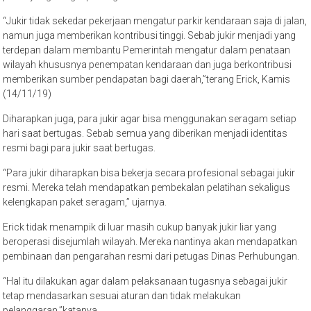
“Jukir tidak sekedar pekerjaan mengatur parkir kendaraan saja di jalan,
namun juga memberikan kontribusi tinggi. Sebab jukir menjadi yang
terdepan dalam membantu Pemerintah mengatur dalam penataan
wilayah khususnya penempatan kendaraan dan juga berkontribusi
memberikan sumber pendapatan bagi daerah,”terang Erick, Kamis
(14/11/19)
Diharapkan juga, para jukir agar bisa menggunakan seragam setiap
hari saat bertugas. Sebab semua yang diberikan menjadi identitas
resmi bagi para jukir saat bertugas.
“Para jukir diharapkan bisa bekerja secara profesional sebagai jukir
resmi. Mereka telah mendapatkan pembekalan pelatihan sekaligus
kelengkapan paket seragam,” ujarnya.
Erick tidak menampik di luar masih cukup banyak jukir liar yang
beroperasi disejumlah wilayah. Mereka nantinya akan mendapatkan
pembinaan dan pengarahan resmi dari petugas Dinas Perhubungan.
“Hal itu dilakukan agar dalam pelaksanaan tugasnya sebagai jukir
tetap mendasarkan sesuai aturan dan tidak melakukan
pelanggaran,”katanya.