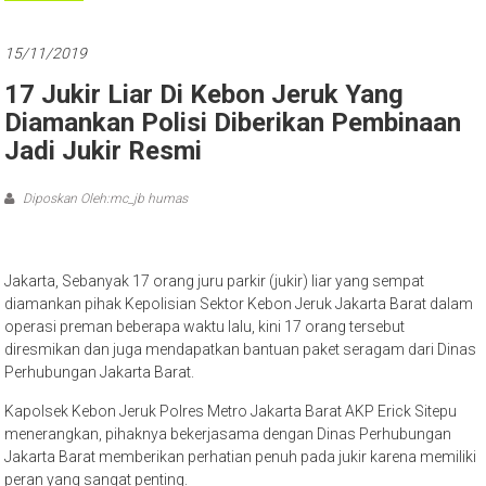
15/11/2019
17 Jukir Liar Di Kebon Jeruk Yang
Diamankan Polisi Diberikan Pembinaan
Jadi Jukir Resmi
Diposkan Oleh:mc_jb humas
Jakarta, Sebanyak 17 orang juru parkir (jukir) liar yang sempat
diamankan pihak Kepolisian Sektor Kebon Jeruk Jakarta Barat dalam
operasi preman beberapa waktu lalu, kini 17 orang tersebut
diresmikan dan juga mendapatkan bantuan paket seragam dari Dinas
Perhubungan Jakarta Barat.
Kapolsek Kebon Jeruk Polres Metro Jakarta Barat AKP Erick Sitepu
menerangkan, pihaknya bekerjasama dengan Dinas Perhubungan
Jakarta Barat memberikan perhatian penuh pada jukir karena memiliki
peran yang sangat penting.