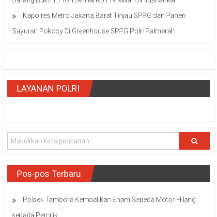
Barang Bukti 1,1 ton Senilai Rp119 Miliar Dimusnahkan
Kapolres Metro Jakarta Barat Tinjau SPPG dan Panen
Sayuran Pokcoy Di Greenhouse SPPG Polri Palmerah
LAYANAN POLRI
Pos-pos Terbaru
Polsek Tambora Kembalikan Enam Sepeda Motor Hilang
kepada Pemilik