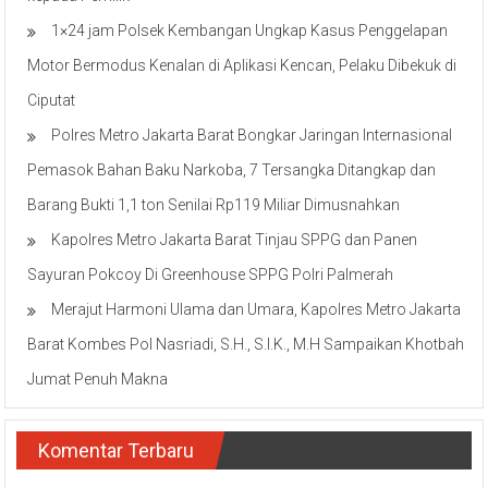
1×24 jam Polsek Kembangan Ungkap Kasus Penggelapan
Motor Bermodus Kenalan di Aplikasi Kencan, Pelaku Dibekuk di
Ciputat
Polres Metro Jakarta Barat Bongkar Jaringan Internasional
Pemasok Bahan Baku Narkoba, 7 Tersangka Ditangkap dan
Barang Bukti 1,1 ton Senilai Rp119 Miliar Dimusnahkan
Kapolres Metro Jakarta Barat Tinjau SPPG dan Panen
Sayuran Pokcoy Di Greenhouse SPPG Polri Palmerah
Merajut Harmoni Ulama dan Umara, Kapolres Metro Jakarta
Barat Kombes Pol Nasriadi, S.H., S.I.K., M.H Sampaikan Khotbah
Jumat Penuh Makna
Komentar Terbaru