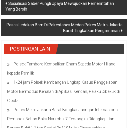
Navigasi
Sosialisasi Saber Pungli Upaya Mewujudkan Pemerintahan
Yang Bersih
pos
Pasca Ledakan Bom Di Polrestabes Medan Polres Metro Jakarta
Barat Tingkatkan Pengamanan
POSTINGAN LAIN
Polsek Tambora Kembalikan Enam Sepeda Motor Hilang
kepada Pemilik
1×24 jam Polsek Kembangan Ungkap Kasus Penggelapan
Motor Bermodus Kenalan di Aplikasi Kencan, Pelaku Dibekuk di
Ciputat
Polres Metro Jakarta Barat Bongkar Jaringan Internasional
Pemasok Bahan Baku Narkoba, 7 Tersangka Ditangkap dan