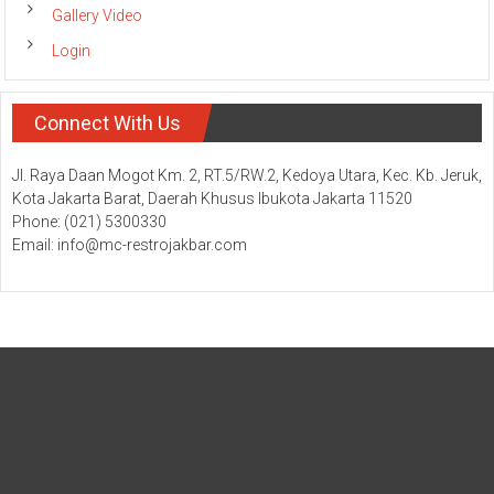
Gallery Video
Login
Connect With Us
Jl. Raya Daan Mogot Km. 2, RT.5/RW.2, Kedoya Utara, Kec. Kb. Jeruk,
Kota Jakarta Barat, Daerah Khusus Ibukota Jakarta 11520
Phone: (021) 5300330
Email: info@mc-restrojakbar.com