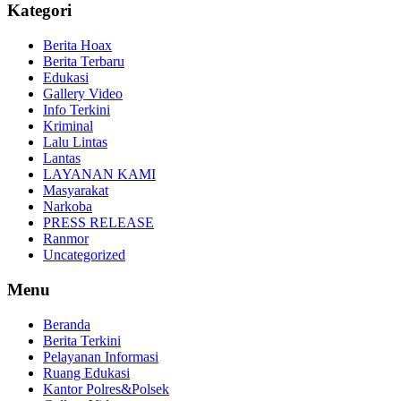
Kategori
Berita Hoax
Berita Terbaru
Edukasi
Gallery Video
Info Terkini
Kriminal
Lalu Lintas
Lantas
LAYANAN KAMI
Masyarakat
Narkoba
PRESS RELEASE
Ranmor
Uncategorized
Menu
Beranda
Berita Terkini
Pelayanan Informasi
Ruang Edukasi
Kantor Polres&Polsek