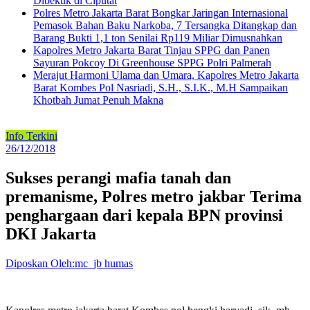
Dibekuk di Ciputat
Polres Metro Jakarta Barat Bongkar Jaringan Internasional
Pemasok Bahan Baku Narkoba, 7 Tersangka Ditangkap dan
Barang Bukti 1,1 ton Senilai Rp119 Miliar Dimusnahkan
Kapolres Metro Jakarta Barat Tinjau SPPG dan Panen
Sayuran Pokcoy Di Greenhouse SPPG Polri Palmerah
Merajut Harmoni Ulama dan Umara, Kapolres Metro Jakarta
Barat Kombes Pol Nasriadi, S.H., S.I.K., M.H Sampaikan
Khotbah Jumat Penuh Makna
Info Terkini
26/12/2018
Sukses perangi mafia tanah dan
premanisme, Polres metro jakbar Terima
penghargaan dari kepala BPN provinsi
DKI Jakarta
Diposkan Oleh:mc_jb humas