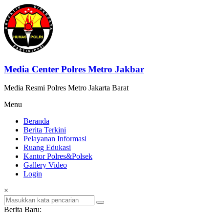
Lompat
ke
konten
Media Center Polres Metro Jakbar
Media Resmi Polres Metro Jakarta Barat
Menu
Beranda
Berita Terkini
Pelayanan Informasi
Ruang Edukasi
Kantor Polres&Polsek
Gallery Video
Login
×
Berita Baru: