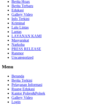
Berita Hoax
Berita Terbaru
Edukasi
Gallery Video
Info Terkini
Kriminal
Lalu Lintas
Lantas
LAYANAN KAMI
Masyarakat
Narkoba
PRESS RELEASE
Ranmor
Uncategorized
Menu
Beranda
Berita Terkini
Pelayanan Informasi
Ruang Edukasi
Kantor Polres&Polsek
Gallery Video
Login