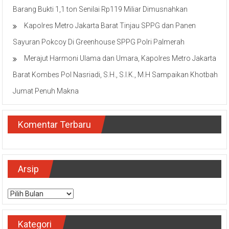
Barang Bukti 1,1 ton Senilai Rp119 Miliar Dimusnahkan
Kapolres Metro Jakarta Barat Tinjau SPPG dan Panen
Sayuran Pokcoy Di Greenhouse SPPG Polri Palmerah
Merajut Harmoni Ulama dan Umara, Kapolres Metro Jakarta
Barat Kombes Pol Nasriadi, S.H., S.I.K., M.H Sampaikan Khotbah
Jumat Penuh Makna
Komentar Terbaru
Arsip
Arsip
Kategori