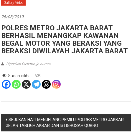
Gallery Video
26/03/2019
POLRES METRO JAKARTA BARAT
BERHASIL MENANGKAP KAWANAN
BEGAL MOTOR YANG BERAKSI YANG
BERAKSI DIWILAYAH JAKARTA BARAT
Diposkan Oleh:mc_jb humas
Sudah dilihat :
639
Navigasi
SEJUKAN HATI MENJELANG PEMILU POLRES METRO JAKBAR
GELAR TABLIGH AKBAR DAN ISTIGHOSAH QUBRO
pos