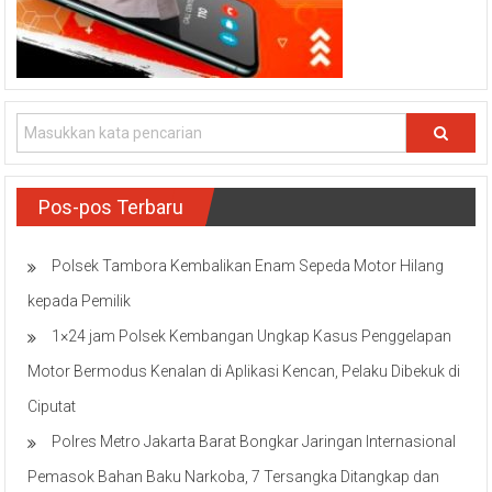
Pos-pos Terbaru
Polsek Tambora Kembalikan Enam Sepeda Motor Hilang
kepada Pemilik
1×24 jam Polsek Kembangan Ungkap Kasus Penggelapan
Motor Bermodus Kenalan di Aplikasi Kencan, Pelaku Dibekuk di
Ciputat
Polres Metro Jakarta Barat Bongkar Jaringan Internasional
Pemasok Bahan Baku Narkoba, 7 Tersangka Ditangkap dan