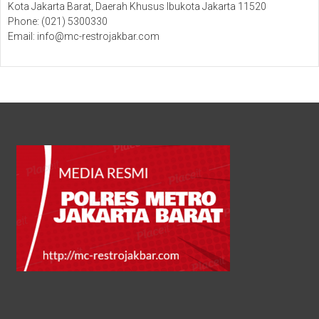
Kota Jakarta Barat, Daerah Khusus Ibukota Jakarta 11520
Phone: (021) 5300330
Email: info@mc-restrojakbar.com