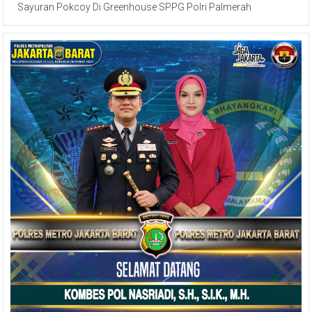
Sayuran Pokcoy Di Greenhouse SPPG Polri Palmerah