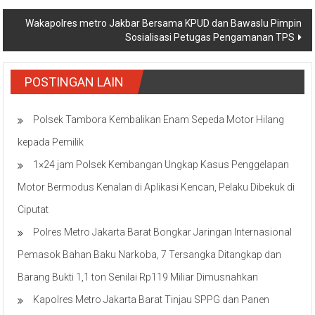
Wakapolres metro Jakbar Bersama KPUD dan Bawaslu Pimpin
Sosialisasi Petugas Pengamanan TPS
POSTINGAN LAIN
Polsek Tambora Kembalikan Enam Sepeda Motor Hilang
kepada Pemilik
1×24 jam Polsek Kembangan Ungkap Kasus Penggelapan
Motor Bermodus Kenalan di Aplikasi Kencan, Pelaku Dibekuk di
Ciputat
Polres Metro Jakarta Barat Bongkar Jaringan Internasional
Pemasok Bahan Baku Narkoba, 7 Tersangka Ditangkap dan
Barang Bukti 1,1 ton Senilai Rp119 Miliar Dimusnahkan
Kapolres Metro Jakarta Barat Tinjau SPPG dan Panen