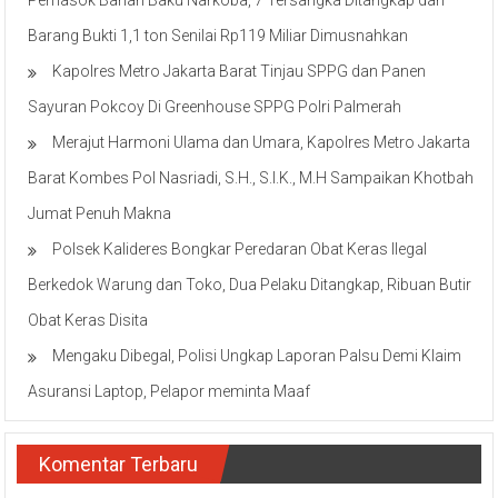
Pemasok Bahan Baku Narkoba, 7 Tersangka Ditangkap dan
Barang Bukti 1,1 ton Senilai Rp119 Miliar Dimusnahkan
Kapolres Metro Jakarta Barat Tinjau SPPG dan Panen
Sayuran Pokcoy Di Greenhouse SPPG Polri Palmerah
Merajut Harmoni Ulama dan Umara, Kapolres Metro Jakarta
Barat Kombes Pol Nasriadi, S.H., S.I.K., M.H Sampaikan Khotbah
Jumat Penuh Makna
Polsek Kalideres Bongkar Peredaran Obat Keras Ilegal
Berkedok Warung dan Toko, Dua Pelaku Ditangkap, Ribuan Butir
Obat Keras Disita
Mengaku Dibegal, Polisi Ungkap Laporan Palsu Demi Klaim
Asuransi Laptop, Pelapor meminta Maaf
Komentar Terbaru