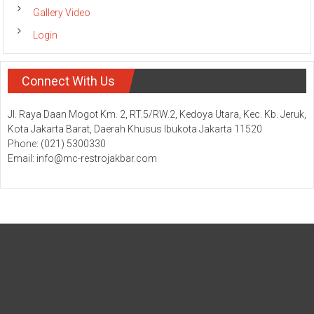
Gallery Video
Login
Connect With Us
Jl. Raya Daan Mogot Km. 2, RT.5/RW.2, Kedoya Utara, Kec. Kb. Jeruk,
Kota Jakarta Barat, Daerah Khusus Ibukota Jakarta 11520
Phone: (021) 5300330
Email: info@mc-restrojakbar.com