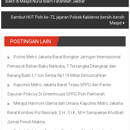
Bakti di Masjid Nurul Islam Fatahillah Jakbar
pos
Sambut HUT Polri ke-72, jajaran Polsek Kalideres bersih-bersih
Masjid
POSTINGAN LAIN
Polres Metro Jakarta Barat Bongkar Jaringan Internasional
Pemasok Bahan Baku Narkoba, 7 Tersangka Ditangkap dan
Barang Bukti 1,1 ton Senilai Rp119 Miliar Dimusnahkan
Kapolres Metro Jakarta Barat Tinjau SPPG dan Panen
Sayuran Pokcoy Di Greenhouse SPPG Polri Palmerah
Merajut Harmoni Ulama dan Umara, Kapolres Metro Jakarta
Barat Kombes Pol Nasriadi, S.H., S.I.K., M.H Sampaikan Khotbah
Jumat Penuh Makna