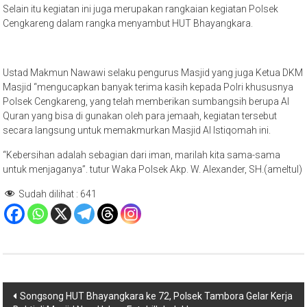
Selain itu kegiatan ini juga merupakan rangkaian kegiatan Polsek
Cengkareng dalam rangka menyambut HUT Bhayangkara.
Ustad Makmun Nawawi selaku pengurus Masjid yang juga Ketua DKM
Masjid “mengucapkan banyak terima kasih kepada Polri khususnya
Polsek Cengkareng, yang telah memberikan sumbangsih berupa Al
Quran yang bisa di gunakan oleh para jemaah, kegiatan tersebut
secara langsung untuk memakmurkan Masjid Al Istiqomah ini.
“Kebersihan adalah sebagian dari iman, marilah kita sama-sama
untuk menjaganya”. tutur Waka Polsek Akp. W. Alexander, SH.(ameltul)
Sudah dilihat :
641
Navigasi
Songsong HUT Bhayangkara ke 72, Polsek Tambora Gelar Kerja