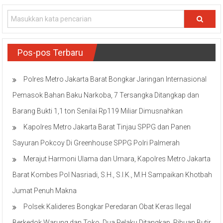
Pos-pos Terbaru
Polres Metro Jakarta Barat Bongkar Jaringan Internasional
Pemasok Bahan Baku Narkoba, 7 Tersangka Ditangkap dan
Barang Bukti 1,1 ton Senilai Rp119 Miliar Dimusnahkan
Kapolres Metro Jakarta Barat Tinjau SPPG dan Panen
Sayuran Pokcoy Di Greenhouse SPPG Polri Palmerah
Merajut Harmoni Ulama dan Umara, Kapolres Metro Jakarta
Barat Kombes Pol Nasriadi, S.H., S.I.K., M.H Sampaikan Khotbah
Jumat Penuh Makna
Polsek Kalideres Bongkar Peredaran Obat Keras Ilegal
Berkedok Warung dan Toko, Dua Pelaku Ditangkap, Ribuan Butir