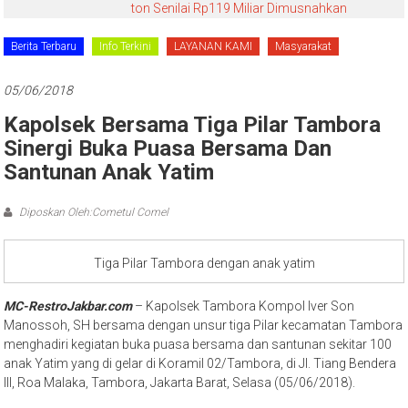
ton Senilai Rp119 Miliar Dimusnahkan
Berita Terbaru
Info Terkini
LAYANAN KAMI
Masyarakat
05/06/2018
Kapolsek Bersama Tiga Pilar Tambora
Sinergi Buka Puasa Bersama Dan
Santunan Anak Yatim
Diposkan Oleh:Cometul Comel
Tiga Pilar Tambora dengan anak yatim
MC-RestroJakbar.com
– Kapolsek Tambora Kompol Iver Son
Manossoh, SH bersama dengan unsur tiga Pilar kecamatan Tambora
menghadiri kegiatan buka puasa bersama dan santunan sekitar 100
anak Yatim yang di gelar di Koramil 02/Tambora, di Jl. Tiang Bendera
III, Roa Malaka, Tambora, Jakarta Barat, Selasa (05/06/2018).