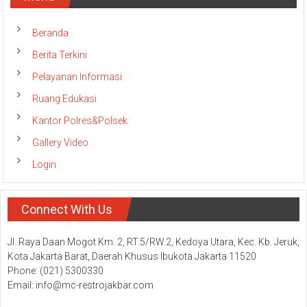
Beranda
Berita Terkini
Pelayanan Informasi
Ruang Edukasi
Kantor Polres&Polsek
Gallery Video
Login
Connect With Us
Jl. Raya Daan Mogot Km. 2, RT.5/RW.2, Kedoya Utara, Kec. Kb. Jeruk,
Kota Jakarta Barat, Daerah Khusus Ibukota Jakarta 11520
Phone: (021) 5300330
Email: info@mc-restrojakbar.com