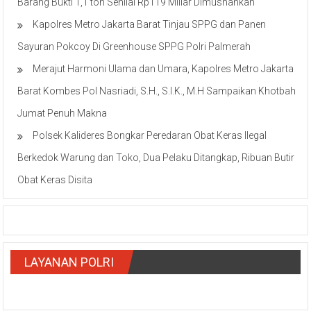
Barang Bukti 1,1 ton Senilai Rp119 Miliar Dimusnahkan
Kapolres Metro Jakarta Barat Tinjau SPPG dan Panen
Sayuran Pokcoy Di Greenhouse SPPG Polri Palmerah
Merajut Harmoni Ulama dan Umara, Kapolres Metro Jakarta
Barat Kombes Pol Nasriadi, S.H., S.I.K., M.H Sampaikan Khotbah
Jumat Penuh Makna
Polsek Kalideres Bongkar Peredaran Obat Keras Ilegal
Berkedok Warung dan Toko, Dua Pelaku Ditangkap, Ribuan Butir
Obat Keras Disita
LAYANAN POLRI