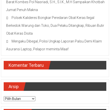
Barat Kombes Pol Nasriadi, S.H., S.I.K., M.H Sampaikan Khotbah
Jumat Penuh Makna
Polsek Kalideres Bongkar Peredaran Obat Keras Ilegal
Berkedok Warung dan Toko, Dua Pelaku Ditangkap, Ribuan Butir
Obat Keras Disita
Mengaku Dibegal, Polisi Ungkap Laporan Palsu Demi Klaim
Asuransi Laptop, Pelapor meminta Maaf
Komentar Terbaru
Arsip
Arsip