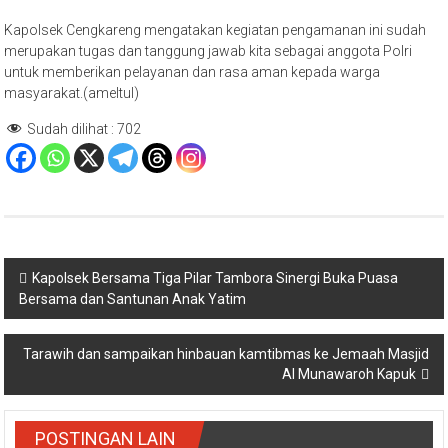
Kapolsek Cengkareng mengatakan kegiatan pengamanan ini sudah
merupakan tugas dan tanggung jawab kita sebagai anggota Polri
untuk memberikan pelayanan dan rasa aman kepada warga
masyarakat.(ameltul)
Sudah dilihat :
702
Navigasi
Kapolsek Bersama Tiga Pilar Tambora Sinergi Buka Puasa
Bersama dan Santunan Anak Yatim
pos
Tarawih dan sampaikan hinbauan kamtibmas ke Jemaah Masjid
Al Munawaroh Kapuk
POSTINGAN LAIN