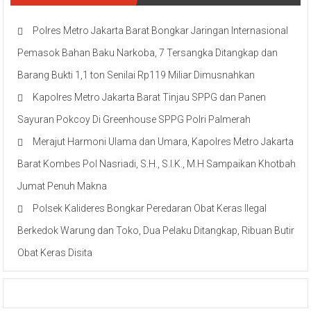
Polres Metro Jakarta Barat Bongkar Jaringan Internasional
Pemasok Bahan Baku Narkoba, 7 Tersangka Ditangkap dan
Barang Bukti 1,1 ton Senilai Rp119 Miliar Dimusnahkan
Kapolres Metro Jakarta Barat Tinjau SPPG dan Panen
Sayuran Pokcoy Di Greenhouse SPPG Polri Palmerah
Merajut Harmoni Ulama dan Umara, Kapolres Metro Jakarta
Barat Kombes Pol Nasriadi, S.H., S.I.K., M.H Sampaikan Khotbah
Jumat Penuh Makna
Polsek Kalideres Bongkar Peredaran Obat Keras Ilegal
Berkedok Warung dan Toko, Dua Pelaku Ditangkap, Ribuan Butir
Obat Keras Disita