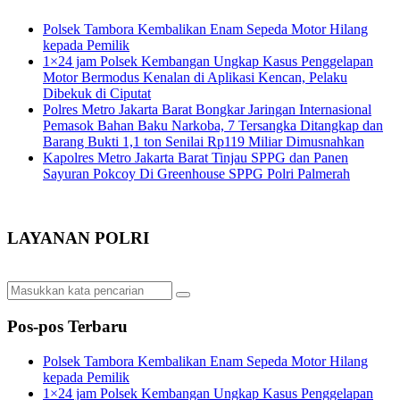
Polsek Tambora Kembalikan Enam Sepeda Motor Hilang
kepada Pemilik
1×24 jam Polsek Kembangan Ungkap Kasus Penggelapan
Motor Bermodus Kenalan di Aplikasi Kencan, Pelaku
Dibekuk di Ciputat
Polres Metro Jakarta Barat Bongkar Jaringan Internasional
Pemasok Bahan Baku Narkoba, 7 Tersangka Ditangkap dan
Barang Bukti 1,1 ton Senilai Rp119 Miliar Dimusnahkan
Kapolres Metro Jakarta Barat Tinjau SPPG dan Panen
Sayuran Pokcoy Di Greenhouse SPPG Polri Palmerah
LAYANAN POLRI
Pos-pos Terbaru
Polsek Tambora Kembalikan Enam Sepeda Motor Hilang
kepada Pemilik
1×24 jam Polsek Kembangan Ungkap Kasus Penggelapan