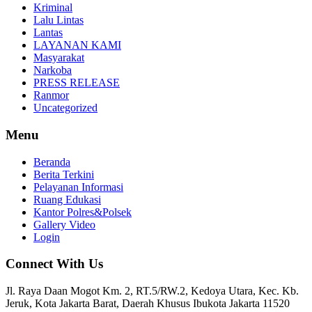
Kriminal
Lalu Lintas
Lantas
LAYANAN KAMI
Masyarakat
Narkoba
PRESS RELEASE
Ranmor
Uncategorized
Menu
Beranda
Berita Terkini
Pelayanan Informasi
Ruang Edukasi
Kantor Polres&Polsek
Gallery Video
Login
Connect With Us
Jl. Raya Daan Mogot Km. 2, RT.5/RW.2, Kedoya Utara, Kec. Kb.
Jeruk, Kota Jakarta Barat, Daerah Khusus Ibukota Jakarta 11520