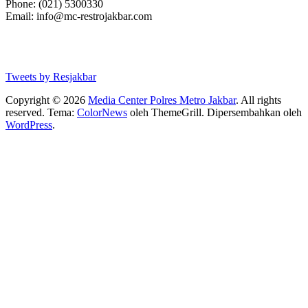
Phone: (021) 5300330
Email: info@mc-restrojakbar.com
Tweets by Resjakbar
Copyright © 2026
Media Center Polres Metro Jakbar
. All rights
reserved. Tema:
ColorNews
oleh ThemeGrill. Dipersembahkan oleh
WordPress
.