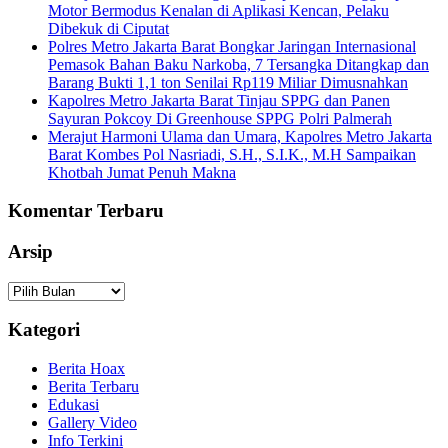
Motor Bermodus Kenalan di Aplikasi Kencan, Pelaku
Dibekuk di Ciputat
Polres Metro Jakarta Barat Bongkar Jaringan Internasional
Pemasok Bahan Baku Narkoba, 7 Tersangka Ditangkap dan
Barang Bukti 1,1 ton Senilai Rp119 Miliar Dimusnahkan
Kapolres Metro Jakarta Barat Tinjau SPPG dan Panen
Sayuran Pokcoy Di Greenhouse SPPG Polri Palmerah
Merajut Harmoni Ulama dan Umara, Kapolres Metro Jakarta
Barat Kombes Pol Nasriadi, S.H., S.I.K., M.H Sampaikan
Khotbah Jumat Penuh Makna
Komentar Terbaru
Arsip
Arsip
Kategori
Berita Hoax
Berita Terbaru
Edukasi
Gallery Video
Info Terkini