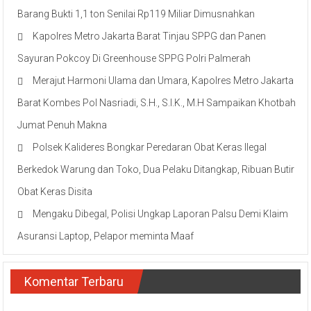
Barang Bukti 1,1 ton Senilai Rp119 Miliar Dimusnahkan
Kapolres Metro Jakarta Barat Tinjau SPPG dan Panen
Sayuran Pokcoy Di Greenhouse SPPG Polri Palmerah
Merajut Harmoni Ulama dan Umara, Kapolres Metro Jakarta
Barat Kombes Pol Nasriadi, S.H., S.I.K., M.H Sampaikan Khotbah
Jumat Penuh Makna
Polsek Kalideres Bongkar Peredaran Obat Keras Ilegal
Berkedok Warung dan Toko, Dua Pelaku Ditangkap, Ribuan Butir
Obat Keras Disita
Mengaku Dibegal, Polisi Ungkap Laporan Palsu Demi Klaim
Asuransi Laptop, Pelapor meminta Maaf
Komentar Terbaru