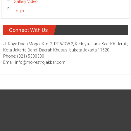
Gallery Video
Login
Connect With Us
Jl. Raya Daan Mogot Km. 2, RT.5/RW.2, Kedoya Utara, Kec. Kb. Jeruk,
Kota Jakarta Barat, Daerah Khusus Ibukota Jakarta 11520
Phone: (021) 5300330
Email: info@mc-restrojakbar.com