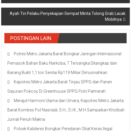
pos
Ayah Tiri Pelaku Penyekapan Sempat Minta Tolong Grab Lacak
Mobilnya
POSTINGAN LAIN
Polres Metro Jakarta Barat Bongkar Jaringan Internasional
Pemasok Bahan Baku Narkoba, 7 Tersangka Ditangkap dan
Barang Bukti 1,1 ton Senilai Rp119 Miliar Dimusnahkan
Kapolres Metro Jakarta Barat Tinjau SPPG dan Panen
Sayuran Pokcoy Di Greenhouse SPPG Polri Palmerah
Merajut Harmoni Ulama dan Umara, Kapolres Metro Jakarta
Barat Kombes Pol Nasriadi, S.H., S.I.K., M.H Sampaikan Khotbah
Jumat Penuh Makna
Polsek Kalideres Bongkar Peredaran Obat Keras Ilegal