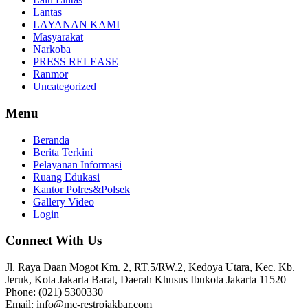
Lantas
LAYANAN KAMI
Masyarakat
Narkoba
PRESS RELEASE
Ranmor
Uncategorized
Menu
Beranda
Berita Terkini
Pelayanan Informasi
Ruang Edukasi
Kantor Polres&Polsek
Gallery Video
Login
Connect With Us
Jl. Raya Daan Mogot Km. 2, RT.5/RW.2, Kedoya Utara, Kec. Kb.
Jeruk, Kota Jakarta Barat, Daerah Khusus Ibukota Jakarta 11520
Phone: (021) 5300330
Email: info@mc-restrojakbar.com