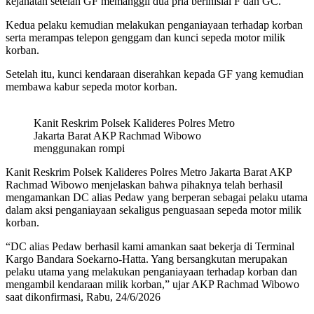
kejahatan setelah GF memanggil dua pria berinisial F dan GC.
Kedua pelaku kemudian melakukan penganiayaan terhadap korban
serta merampas telepon genggam dan kunci sepeda motor milik
korban.
Setelah itu, kunci kendaraan diserahkan kepada GF yang kemudian
membawa kabur sepeda motor korban.
Kanit Reskrim Polsek Kalideres Polres Metro
Jakarta Barat AKP Rachmad Wibowo
menggunakan rompi
Kanit Reskrim Polsek Kalideres Polres Metro Jakarta Barat AKP
Rachmad Wibowo menjelaskan bahwa pihaknya telah berhasil
mengamankan DC alias Pedaw yang berperan sebagai pelaku utama
dalam aksi penganiayaan sekaligus penguasaan sepeda motor milik
korban.
“DC alias Pedaw berhasil kami amankan saat bekerja di Terminal
Kargo Bandara Soekarno-Hatta. Yang bersangkutan merupakan
pelaku utama yang melakukan penganiayaan terhadap korban dan
mengambil kendaraan milik korban,” ujar AKP Rachmad Wibowo
saat dikonfirmasi, Rabu, 24/6/2026