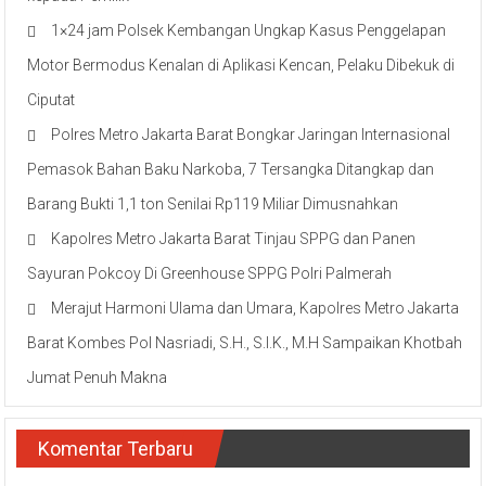
1×24 jam Polsek Kembangan Ungkap Kasus Penggelapan
Motor Bermodus Kenalan di Aplikasi Kencan, Pelaku Dibekuk di
Ciputat
Polres Metro Jakarta Barat Bongkar Jaringan Internasional
Pemasok Bahan Baku Narkoba, 7 Tersangka Ditangkap dan
Barang Bukti 1,1 ton Senilai Rp119 Miliar Dimusnahkan
Kapolres Metro Jakarta Barat Tinjau SPPG dan Panen
Sayuran Pokcoy Di Greenhouse SPPG Polri Palmerah
Merajut Harmoni Ulama dan Umara, Kapolres Metro Jakarta
Barat Kombes Pol Nasriadi, S.H., S.I.K., M.H Sampaikan Khotbah
Jumat Penuh Makna
Komentar Terbaru