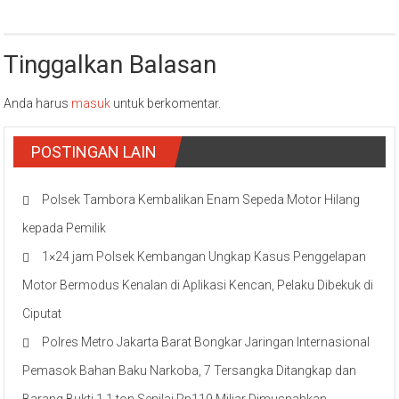
Tinggalkan Balasan
Anda harus
masuk
untuk berkomentar.
POSTINGAN LAIN
Polsek Tambora Kembalikan Enam Sepeda Motor Hilang
kepada Pemilik
1×24 jam Polsek Kembangan Ungkap Kasus Penggelapan
Motor Bermodus Kenalan di Aplikasi Kencan, Pelaku Dibekuk di
Ciputat
Polres Metro Jakarta Barat Bongkar Jaringan Internasional
Pemasok Bahan Baku Narkoba, 7 Tersangka Ditangkap dan
Barang Bukti 1,1 ton Senilai Rp119 Miliar Dimusnahkan