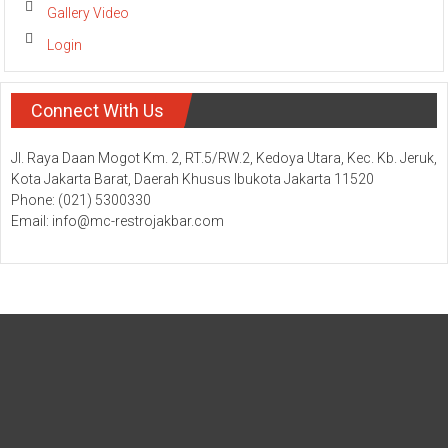
Gallery Video
Login
Connect With Us
Jl. Raya Daan Mogot Km. 2, RT.5/RW.2, Kedoya Utara, Kec. Kb. Jeruk,
Kota Jakarta Barat, Daerah Khusus Ibukota Jakarta 11520
Phone: (021) 5300330
Email: info@mc-restrojakbar.com