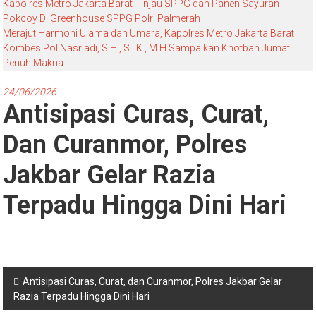
Kapolres Metro Jakarta Barat Tinjau SPPG dan Panen Sayuran
Pokcoy Di Greenhouse SPPG Polri Palmerah
Merajut Harmoni Ulama dan Umara, Kapolres Metro Jakarta Barat
Kombes Pol Nasriadi, S.H., S.I.K., M.H Sampaikan Khotbah Jumat
Penuh Makna
24/06/2026
Antisipasi Curas, Curat,
Dan Curanmor, Polres
Jakbar Gelar Razia
Terpadu Hingga Dini Hari
Navigasi
Antisipasi Curas, Curat, dan Curanmor, Polres Jakbar Gelar
Razia Terpadu Hingga Dini Hari
pos