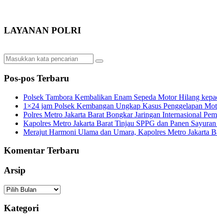
LAYANAN POLRI
Pos-pos Terbaru
Polsek Tambora Kembalikan Enam Sepeda Motor Hilang kepa
1×24 jam Polsek Kembangan Ungkap Kasus Penggelapan Motor
Polres Metro Jakarta Barat Bongkar Jaringan Internasional P
Kapolres Metro Jakarta Barat Tinjau SPPG dan Panen Sayura
Merajut Harmoni Ulama dan Umara, Kapolres Metro Jakarta B
Komentar Terbaru
Arsip
Arsip
Kategori