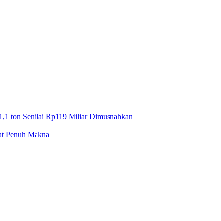
1,1 ton Senilai Rp119 Miliar Dimusnahkan
mat Penuh Makna