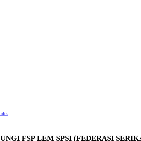
ilik
NGI FSP LEM SPSI (FEDERASI SERI