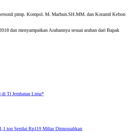
10 personil pimp. Kompol. M. Marbun.SH.MM. dan Koramil Kebon
2018 dan menyampaikan Arahannya sesuai arahan dari Bapak
 di Tl Jembatan Lima*
1,1 ton Senilai Rp119 Miliar Dimusnahkan