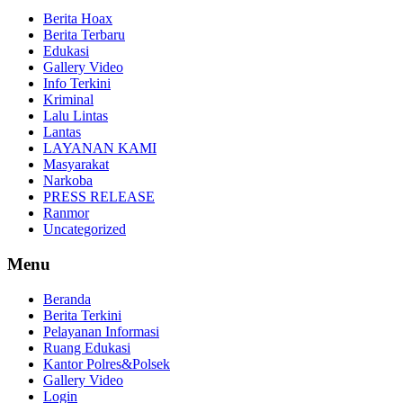
Berita Hoax
Berita Terbaru
Edukasi
Gallery Video
Info Terkini
Kriminal
Lalu Lintas
Lantas
LAYANAN KAMI
Masyarakat
Narkoba
PRESS RELEASE
Ranmor
Uncategorized
Menu
Beranda
Berita Terkini
Pelayanan Informasi
Ruang Edukasi
Kantor Polres&Polsek
Gallery Video
Login