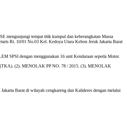
E mengunjungi tempat titik kumpul dan keberangkatan Massa
etaris Rt. 10/01 No.03 Kel. Kedoya Utara Kebon Jeruk Jakarta Barat
FSP LEM SPSI dengan menggunakan 16 unit Kendaraan sepeda Motor.
018 (TKA). (2). MENOLAK PP NO. 78 / 2015. (3). MENOLAK
karta Barat di wilayah cengkareng dan Kalideres dengan melalui