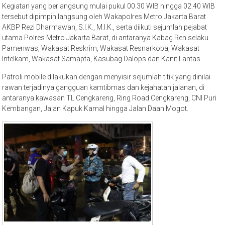
Kegiatan yang berlangsung mulai pukul 00.30 WIB hingga 02.40 WIB
tersebut dipimpin langsung oleh Wakapolres Metro Jakarta Barat
AKBP Rezi Dharmawan, S.I.K., M.I.K., serta diikuti sejumlah pejabat
utama Polres Metro Jakarta Barat, di antaranya Kabag Ren selaku
Pamenwas, Wakasat Reskrim, Wakasat Resnarkoba, Wakasat
Intelkam, Wakasat Samapta, Kasubag Dalops dan Kanit Lantas.
Patroli mobile dilakukan dengan menyisir sejumlah titik yang dinilai
rawan terjadinya gangguan kamtibmas dan kejahatan jalanan, di
antaranya kawasan TL Cengkareng, Ring Road Cengkareng, CNI Puri
Kembangan, Jalan Kapuk Kamal hingga Jalan Daan Mogot.