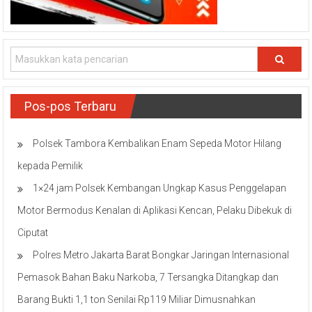
Pos-pos Terbaru
Polsek Tambora Kembalikan Enam Sepeda Motor Hilang
kepada Pemilik
1×24 jam Polsek Kembangan Ungkap Kasus Penggelapan
Motor Bermodus Kenalan di Aplikasi Kencan, Pelaku Dibekuk di
Ciputat
Polres Metro Jakarta Barat Bongkar Jaringan Internasional
Pemasok Bahan Baku Narkoba, 7 Tersangka Ditangkap dan
Barang Bukti 1,1 ton Senilai Rp119 Miliar Dimusnahkan