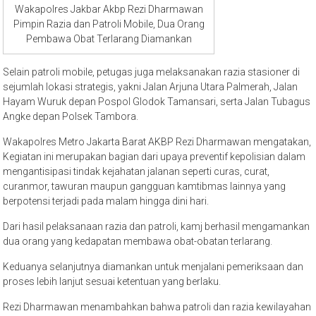
Wakapolres Jakbar Akbp Rezi Dharmawan
Pimpin Razia dan Patroli Mobile, Dua Orang
Pembawa Obat Terlarang Diamankan
Selain patroli mobile, petugas juga melaksanakan razia stasioner di
sejumlah lokasi strategis, yakni Jalan Arjuna Utara Palmerah, Jalan
Hayam Wuruk depan Pospol Glodok Tamansari, serta Jalan Tubagus
Angke depan Polsek Tambora.
Wakapolres Metro Jakarta Barat AKBP Rezi Dharmawan mengatakan,
Kegiatan ini merupakan bagian dari upaya preventif kepolisian dalam
mengantisipasi tindak kejahatan jalanan seperti curas, curat,
curanmor, tawuran maupun gangguan kamtibmas lainnya yang
berpotensi terjadi pada malam hingga dini hari.
Dari hasil pelaksanaan razia dan patroli, kamj berhasil mengamankan
dua orang yang kedapatan membawa obat-obatan terlarang.
Keduanya selanjutnya diamankan untuk menjalani pemeriksaan dan
proses lebih lanjut sesuai ketentuan yang berlaku.
Rezi Dharmawan menambahkan bahwa patroli dan razia kewilayahan