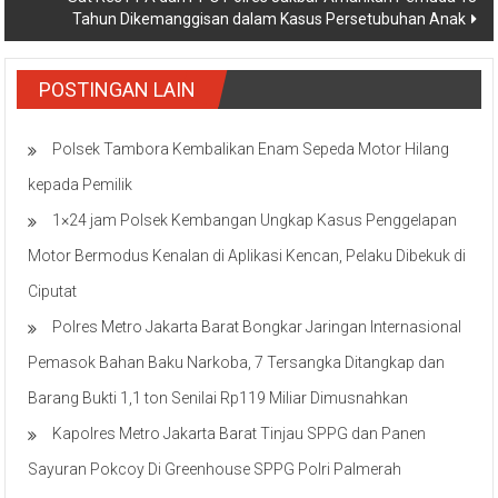
Tahun Dikemanggisan dalam Kasus Persetubuhan Anak
POSTINGAN LAIN
Polsek Tambora Kembalikan Enam Sepeda Motor Hilang
kepada Pemilik
1×24 jam Polsek Kembangan Ungkap Kasus Penggelapan
Motor Bermodus Kenalan di Aplikasi Kencan, Pelaku Dibekuk di
Ciputat
Polres Metro Jakarta Barat Bongkar Jaringan Internasional
Pemasok Bahan Baku Narkoba, 7 Tersangka Ditangkap dan
Barang Bukti 1,1 ton Senilai Rp119 Miliar Dimusnahkan
Kapolres Metro Jakarta Barat Tinjau SPPG dan Panen
Sayuran Pokcoy Di Greenhouse SPPG Polri Palmerah