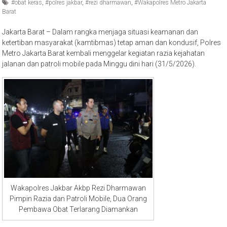
#obat keras
,
#polres jakbar
,
#rezi dharmawan
,
#Wakapolres Metro Jakarta
Barat
Jakarta Barat – Dalam rangka menjaga situasi keamanan dan
ketertiban masyarakat (kamtibmas) tetap aman dan kondusif, Polres
Metro Jakarta Barat kembali menggelar kegiatan razia kejahatan
jalanan dan patroli mobile pada Minggu dini hari (31/5/2026).
Wakapolres Jakbar Akbp Rezi Dharmawan
Pimpin Razia dan Patroli Mobile, Dua Orang
Pembawa Obat Terlarang Diamankan