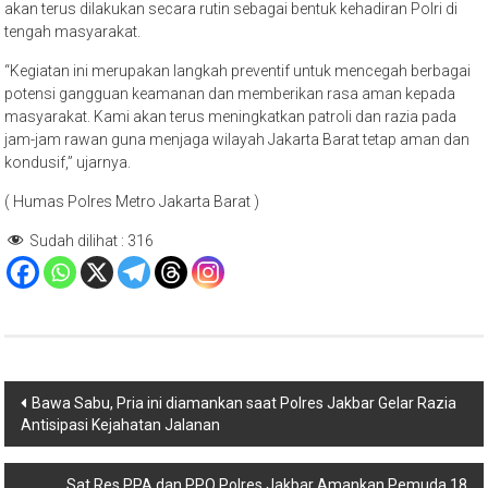
akan terus dilakukan secara rutin sebagai bentuk kehadiran Polri di
tengah masyarakat.
“Kegiatan ini merupakan langkah preventif untuk mencegah berbagai
potensi gangguan keamanan dan memberikan rasa aman kepada
masyarakat. Kami akan terus meningkatkan patroli dan razia pada
jam-jam rawan guna menjaga wilayah Jakarta Barat tetap aman dan
kondusif,” ujarnya.
( Humas Polres Metro Jakarta Barat )
Sudah dilihat :
316
Navigasi
Bawa Sabu, Pria ini diamankan saat Polres Jakbar Gelar Razia
Antisipasi Kejahatan Jalanan
pos
Sat Res PPA dan PPO Polres Jakbar Amankan Pemuda 18