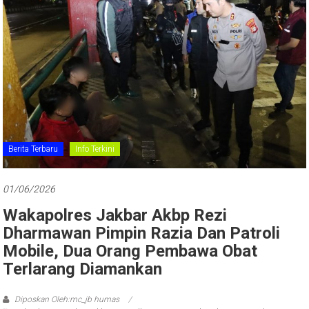
Berita Terbaru
Info Terkini
01/06/2026
Wakapolres Jakbar Akbp Rezi
Dharmawan Pimpin Razia Dan Patroli
Mobile, Dua Orang Pembawa Obat
Terlarang Diamankan
Diposkan Oleh:mc_jb humas