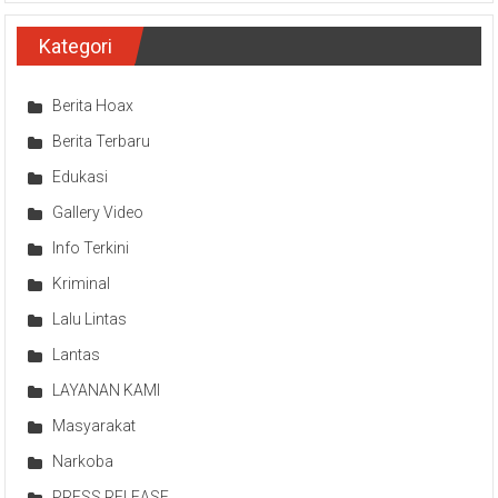
Kategori
Berita Hoax
Berita Terbaru
Edukasi
Gallery Video
Info Terkini
Kriminal
Lalu Lintas
Lantas
LAYANAN KAMI
Masyarakat
Narkoba
PRESS RELEASE