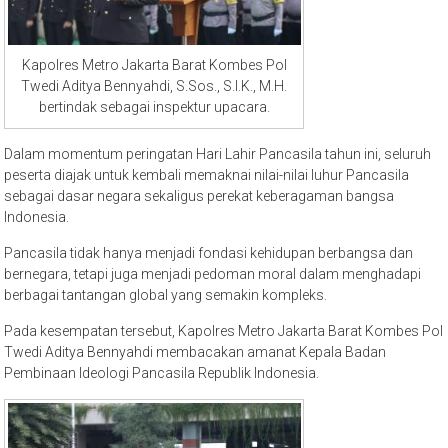
Kapolres Metro Jakarta Barat Kombes Pol
Twedi Aditya Bennyahdi, S.Sos., S.I.K., M.H.
bertindak sebagai inspektur upacara.
Dalam momentum peringatan Hari Lahir Pancasila tahun ini, seluruh
peserta diajak untuk kembali memaknai nilai-nilai luhur Pancasila
sebagai dasar negara sekaligus perekat keberagaman bangsa
Indonesia.
Pancasila tidak hanya menjadi fondasi kehidupan berbangsa dan
bernegara, tetapi juga menjadi pedoman moral dalam menghadapi
berbagai tantangan global yang semakin kompleks.
Pada kesempatan tersebut, Kapolres Metro Jakarta Barat Kombes Pol
Twedi Aditya Bennyahdi membacakan amanat Kepala Badan
Pembinaan Ideologi Pancasila Republik Indonesia.