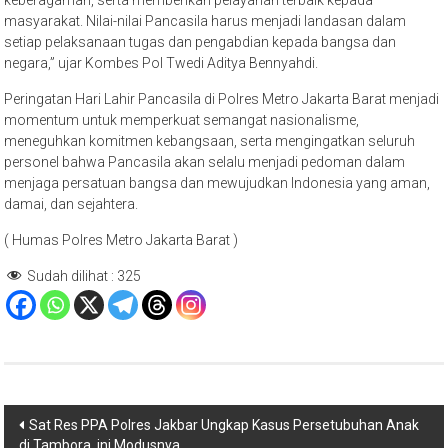
masyarakat. Nilai-nilai Pancasila harus menjadi landasan dalam
setiap pelaksanaan tugas dan pengabdian kepada bangsa dan
negara,” ujar Kombes Pol Twedi Aditya Bennyahdi.
Peringatan Hari Lahir Pancasila di Polres Metro Jakarta Barat menjadi
momentum untuk memperkuat semangat nasionalisme,
meneguhkan komitmen kebangsaan, serta mengingatkan seluruh
personel bahwa Pancasila akan selalu menjadi pedoman dalam
menjaga persatuan bangsa dan mewujudkan Indonesia yang aman,
damai, dan sejahtera.
( Humas Polres Metro Jakarta Barat )
Sudah dilihat :
325
Navigasi
Sat Res PPA Polres Jakbar Ungkap Kasus Persetubuhan Anak
di Tambora, ini Modusnya