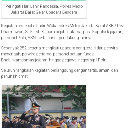
Peringati Hari Lahir Pancasila, Polres Metro
Jakarta Barat Gelar Upacara Bendera
Kegiatan tersebut dihadiri Wakapolres Metro Jakarta Barat AKBP Rezi
Dharmawan, S.I.K., M.I.K., para pejabat utama, para Kapolsek jajaran,
personel Polri, ASN, serta unsur pendukung lainnya.
Sebanyak 252 peserta mengikuti upacara yang terdiri dari perwira
menengah, perwira pertama, personel satuan fungsi,
Bhabinkamtibmas jajaran, hingga pegawai negeri sipil Polri.
Seluruh rangkaian kegiatan berlangsung dengan tertib, aman, dan
penuh khidmat.