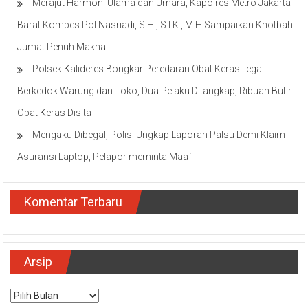
Merajut Harmoni Ulama dan Umara, Kapolres Metro Jakarta
Barat Kombes Pol Nasriadi, S.H., S.I.K., M.H Sampaikan Khotbah
Jumat Penuh Makna
Polsek Kalideres Bongkar Peredaran Obat Keras Ilegal
Berkedok Warung dan Toko, Dua Pelaku Ditangkap, Ribuan Butir
Obat Keras Disita
Mengaku Dibegal, Polisi Ungkap Laporan Palsu Demi Klaim
Asuransi Laptop, Pelapor meminta Maaf
Komentar Terbaru
Arsip
Arsip