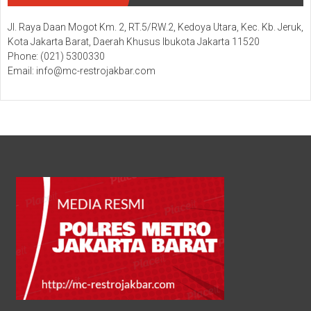
Jl. Raya Daan Mogot Km. 2, RT.5/RW.2, Kedoya Utara, Kec. Kb. Jeruk,
Kota Jakarta Barat, Daerah Khusus Ibukota Jakarta 11520
Phone: (021) 5300330
Email: info@mc-restrojakbar.com