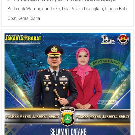
Berkedok Warung dan Toko, Dua Pelaku Ditangkap, Ribuan Butir
Obat Keras Disita