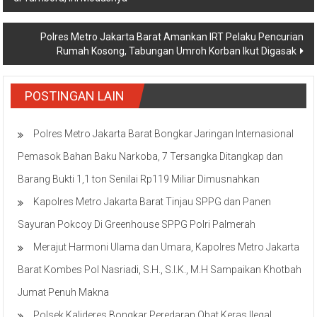
pos
Polres Metro Jakarta Barat Amankan IRT Pelaku Pencurian
Rumah Kosong, Tabungan Umroh Korban Ikut Digasak
POSTINGAN LAIN
Polres Metro Jakarta Barat Bongkar Jaringan Internasional
Pemasok Bahan Baku Narkoba, 7 Tersangka Ditangkap dan
Barang Bukti 1,1 ton Senilai Rp119 Miliar Dimusnahkan
Kapolres Metro Jakarta Barat Tinjau SPPG dan Panen
Sayuran Pokcoy Di Greenhouse SPPG Polri Palmerah
Merajut Harmoni Ulama dan Umara, Kapolres Metro Jakarta
Barat Kombes Pol Nasriadi, S.H., S.I.K., M.H Sampaikan Khotbah
Jumat Penuh Makna
Polsek Kalideres Bongkar Peredaran Obat Keras Ilegal