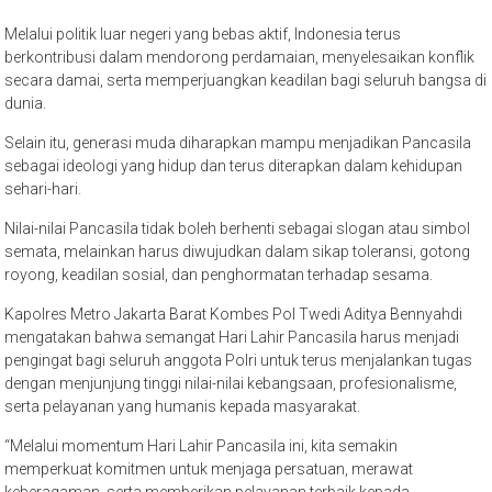
Melalui politik luar negeri yang bebas aktif, Indonesia terus
berkontribusi dalam mendorong perdamaian, menyelesaikan konflik
secara damai, serta memperjuangkan keadilan bagi seluruh bangsa di
dunia.
Selain itu, generasi muda diharapkan mampu menjadikan Pancasila
sebagai ideologi yang hidup dan terus diterapkan dalam kehidupan
sehari-hari.
Nilai-nilai Pancasila tidak boleh berhenti sebagai slogan atau simbol
semata, melainkan harus diwujudkan dalam sikap toleransi, gotong
royong, keadilan sosial, dan penghormatan terhadap sesama.
Kapolres Metro Jakarta Barat Kombes Pol Twedi Aditya Bennyahdi
mengatakan bahwa semangat Hari Lahir Pancasila harus menjadi
pengingat bagi seluruh anggota Polri untuk terus menjalankan tugas
dengan menjunjung tinggi nilai-nilai kebangsaan, profesionalisme,
serta pelayanan yang humanis kepada masyarakat.
“Melalui momentum Hari Lahir Pancasila ini, kita semakin
memperkuat komitmen untuk menjaga persatuan, merawat
keberagaman, serta memberikan pelayanan terbaik kepada