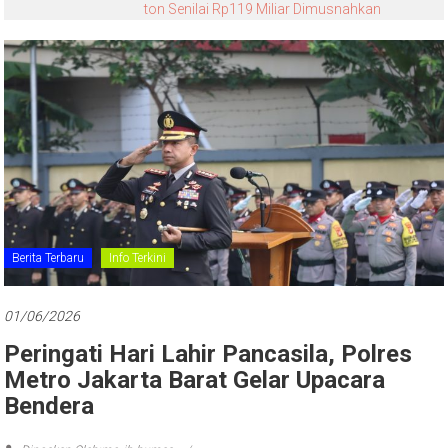
ton Senilai Rp119 Miliar Dimusnahkan
Berita Terbaru
Info Terkini
01/06/2026
Peringati Hari Lahir Pancasila, Polres
Metro Jakarta Barat Gelar Upacara
Bendera