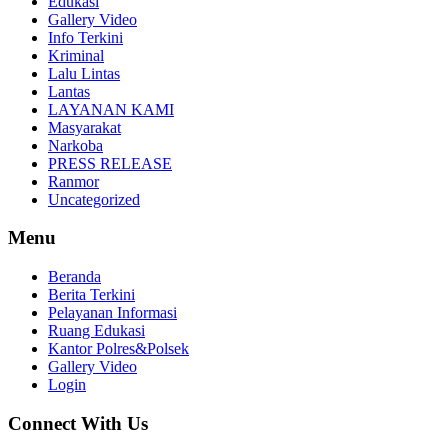
Edukasi
Gallery Video
Info Terkini
Kriminal
Lalu Lintas
Lantas
LAYANAN KAMI
Masyarakat
Narkoba
PRESS RELEASE
Ranmor
Uncategorized
Menu
Beranda
Berita Terkini
Pelayanan Informasi
Ruang Edukasi
Kantor Polres&Polsek
Gallery Video
Login
Connect With Us