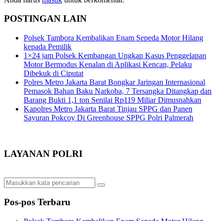
POSTINGAN LAIN
Polsek Tambora Kembalikan Enam Sepeda Motor Hilang
kepada Pemilik
1×24 jam Polsek Kembangan Ungkap Kasus Penggelapan
Motor Bermodus Kenalan di Aplikasi Kencan, Pelaku
Dibekuk di Ciputat
Polres Metro Jakarta Barat Bongkar Jaringan Internasional
Pemasok Bahan Baku Narkoba, 7 Tersangka Ditangkap dan
Barang Bukti 1,1 ton Senilai Rp119 Miliar Dimusnahkan
Kapolres Metro Jakarta Barat Tinjau SPPG dan Panen
Sayuran Pokcoy Di Greenhouse SPPG Polri Palmerah
LAYANAN POLRI
Pos-pos Terbaru