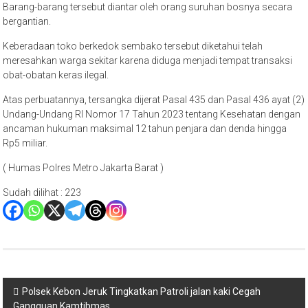
Barang-barang tersebut diantar oleh orang suruhan bosnya secara
bergantian.
Keberadaan toko berkedok sembako tersebut diketahui telah
meresahkan warga sekitar karena diduga menjadi tempat transaksi
obat-obatan keras ilegal.
Atas perbuatannya, tersangka dijerat Pasal 435 dan Pasal 436 ayat (2)
Undang-Undang RI Nomor 17 Tahun 2023 tentang Kesehatan dengan
ancaman hukuman maksimal 12 tahun penjara dan denda hingga
Rp5 miliar.
( Humas Polres Metro Jakarta Barat )
Sudah dilihat :
223
Navigasi
Polsek Kebon Jeruk Tingkatkan Patroli jalan kaki Cegah
Gangguan Kamtibmas