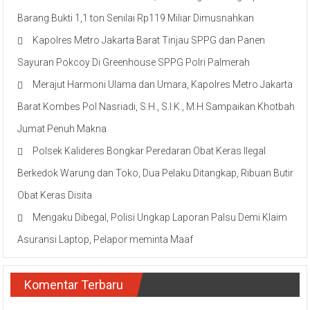
Barang Bukti 1,1 ton Senilai Rp119 Miliar Dimusnahkan
Kapolres Metro Jakarta Barat Tinjau SPPG dan Panen
Sayuran Pokcoy Di Greenhouse SPPG Polri Palmerah
Merajut Harmoni Ulama dan Umara, Kapolres Metro Jakarta
Barat Kombes Pol Nasriadi, S.H., S.I.K., M.H Sampaikan Khotbah
Jumat Penuh Makna
Polsek Kalideres Bongkar Peredaran Obat Keras Ilegal
Berkedok Warung dan Toko, Dua Pelaku Ditangkap, Ribuan Butir
Obat Keras Disita
Mengaku Dibegal, Polisi Ungkap Laporan Palsu Demi Klaim
Asuransi Laptop, Pelapor meminta Maaf
Komentar Terbaru