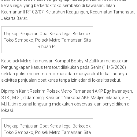
keras ilegal yang berkedok toko sembako di kawasan Jalan
Keamanan II RT 02/07, Kelurahan Keagungan, Kecamatan Tamansari,
Jakarta Barat.
Ungkap Penjualan Obat Keras Ilegal Berkedok
Toko Sembako, Polsek Metro Tamansari Sita
Ribuan Pil
Kapolsek Metro Tamansari Kompol Bobby M Zulfikar mengatakan,
Pengungkapan kasus tersebut dilakukan pada Senin (11/5/2026)
setelah polisi menerima informasi dari masyarakat terkait adanya
aktivitas penjualan obat keras tanpa izin edar di lokasi tersebut.
Dipimpin Kanit Reskrim Polsek Metro Tamansari AKP Egy Irwansyah,
S.I.K., M.Si., didampingi Kasubnit Narkoba AKP Madjen Silaban, S.H.,
M.H., tim opsnal langsung melakukan observasi dan penyelidikan di
lokasi.
Ungkap Penjualan Obat Keras Ilegal Berkedok
Toko Sembako, Polsek Metro Tamansari Sita