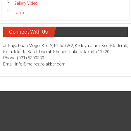
Gallery Video
Login
Connect With Us
Jl. Raya Daan Mogot Km. 2, RT.5/RW.2, Kedoya Utara, Kec. Kb. Jeruk,
Kota Jakarta Barat, Daerah Khusus Ibukota Jakarta 11520
Phone: (021) 5300330
Email: info@mc-restrojakbar.com