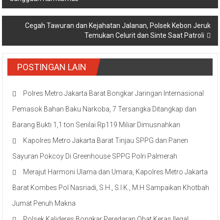
pos
Cegah Tawuran dan Kejahatan Jalanan, Polsek Kebon Jeruk
Temukan Celurit dan Sinte Saat Patroli
POSTINGAN LAIN
Polres Metro Jakarta Barat Bongkar Jaringan Internasional
Pemasok Bahan Baku Narkoba, 7 Tersangka Ditangkap dan
Barang Bukti 1,1 ton Senilai Rp119 Miliar Dimusnahkan
Kapolres Metro Jakarta Barat Tinjau SPPG dan Panen
Sayuran Pokcoy Di Greenhouse SPPG Polri Palmerah
Merajut Harmoni Ulama dan Umara, Kapolres Metro Jakarta
Barat Kombes Pol Nasriadi, S.H., S.I.K., M.H Sampaikan Khotbah
Jumat Penuh Makna
Polsek Kalideres Bongkar Peredaran Obat Keras Ilegal