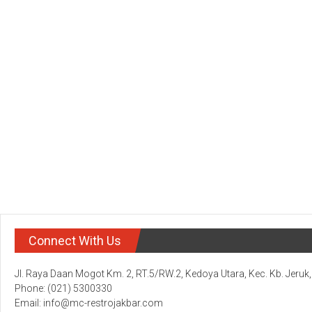
Connect With Us
Jl. Raya Daan Mogot Km. 2, RT.5/RW.2, Kedoya Utara, Kec. Kb. Jeruk
Phone: (021) 5300330
Email: info@mc-restrojakbar.com