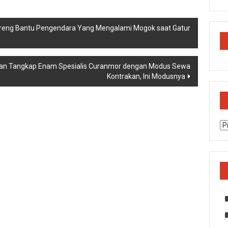
reng Bantu Pengendara Yang Mengalami Mogok saat Gatur
ngan Tangkap Enam Spesialis Curanmor dengan Modus Sewa
Kontrakan, Ini Modusnya
Ar