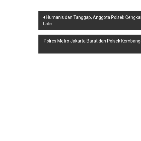
Navigasi
Humanis dan Tanggap, Anggota Polsek Cengka
Lalin
pos
Polres Metro Jakarta Barat dan Polsek Kemba