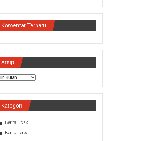
Komentar Terbaru
Arsip
sip
Kategori
Berita Hoax
Berita Terbaru