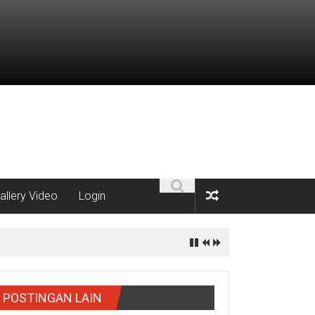
allery Video
Login
POSTINGAN LAIN