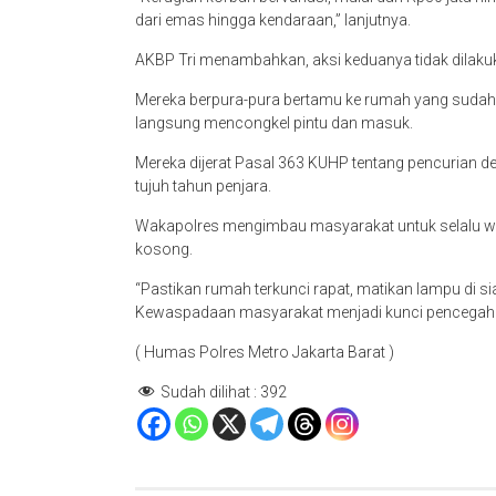
dari emas hingga kendaraan,” lanjutnya.
AKBP Tri menambahkan, aksi keduanya tidak dilaku
Mereka berpura-pura bertamu ke rumah yang sudah di
langsung mencongkel pintu dan masuk.
Mereka dijerat Pasal 363 KUHP tentang pencuria
tujuh tahun penjara.
Wakapolres mengimbau masyarakat untuk selalu w
kosong.
“Pastikan rumah terkunci rapat, matikan lampu di s
Kewaspadaan masyarakat menjadi kunci pencegahan
( Humas Polres Metro Jakarta Barat )
Sudah dilihat :
392