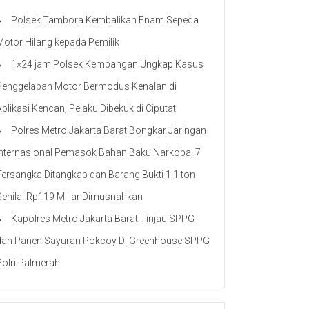
Polsek Tambora Kembalikan Enam Sepeda
Motor Hilang kepada Pemilik
1×24 jam Polsek Kembangan Ungkap Kasus
Penggelapan Motor Bermodus Kenalan di
Aplikasi Kencan, Pelaku Dibekuk di Ciputat
Polres Metro Jakarta Barat Bongkar Jaringan
Internasional Pemasok Bahan Baku Narkoba, 7
Tersangka Ditangkap dan Barang Bukti 1,1 ton
Senilai Rp119 Miliar Dimusnahkan
Kapolres Metro Jakarta Barat Tinjau SPPG
dan Panen Sayuran Pokcoy Di Greenhouse SPPG
Polri Palmerah