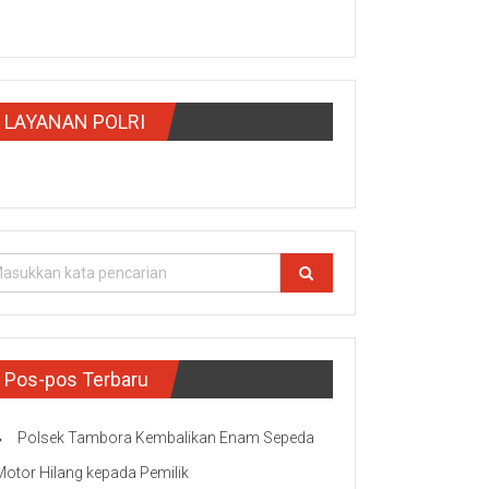
LAYANAN POLRI
Pos-pos Terbaru
Polsek Tambora Kembalikan Enam Sepeda
Motor Hilang kepada Pemilik