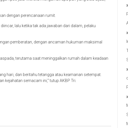
kan dengan perencanaan rumit.
incar, lalu ketika tak ada jawaban dari dalam, pelaku
n dengan pemberatan, dengan ancaman hukuman maksimal
aspada, terutama saat meninggalkan rumah dalam keadaan
iang hari, dan beritahu tetangga atau keamanan setempat.
 kejahatan semacam ini,” tutup AKBP Tri.