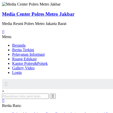
Lompat
ke
konten
Media Center Polres Metro Jakbar
Media Resmi Polres Metro Jakarta Barat
Menu
Beranda
Berita Terkini
Pelayanan Informasi
Ruang Edukasi
Kantor Polres&Polsek
Gallery Video
Login
×
Berita Baru: