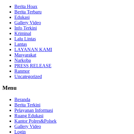
Berita Hoax
Berita Terbaru
Edukasi
Gallery Video
Info Terkini
Kriminal
Lalu Lintas
Lantas
LAYANAN KAMI
Masyarakat
Narkoba
PRESS RELEASE
Ranmor
Uncategorized
Menu
Beranda
Berita Terkini
Pelayanan Informasi
Ruang Edukasi
Kantor Polres&Polsek
Gallery Video
Login