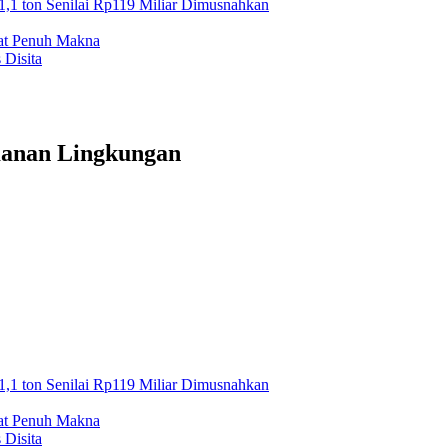
1,1 ton Senilai Rp119 Miliar Dimusnahkan
mat Penuh Makna
 Disita
manan Lingkungan
1,1 ton Senilai Rp119 Miliar Dimusnahkan
mat Penuh Makna
 Disita