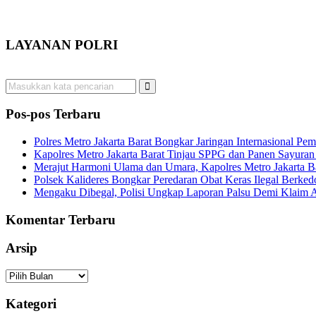
LAYANAN POLRI
Pos-pos Terbaru
Polres Metro Jakarta Barat Bongkar Jaringan Internasional P
Kapolres Metro Jakarta Barat Tinjau SPPG dan Panen Sayura
Merajut Harmoni Ulama dan Umara, Kapolres Metro Jakarta B
Polsek Kalideres Bongkar Peredaran Obat Keras Ilegal Berke
Mengaku Dibegal, Polisi Ungkap Laporan Palsu Demi Klaim A
Komentar Terbaru
Arsip
Arsip
Kategori