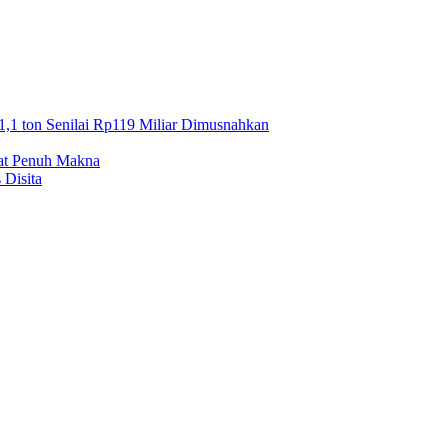
1,1 ton Senilai Rp119 Miliar Dimusnahkan
mat Penuh Makna
 Disita