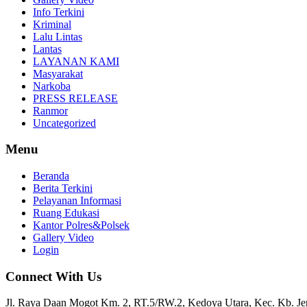
Info Terkini
Kriminal
Lalu Lintas
Lantas
LAYANAN KAMI
Masyarakat
Narkoba
PRESS RELEASE
Ranmor
Uncategorized
Menu
Beranda
Berita Terkini
Pelayanan Informasi
Ruang Edukasi
Kantor Polres&Polsek
Gallery Video
Login
Connect With Us
Jl. Raya Daan Mogot Km. 2, RT.5/RW.2, Kedoya Utara, Kec. Kb. Jer