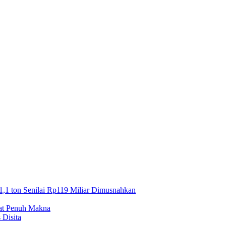
1,1 ton Senilai Rp119 Miliar Dimusnahkan
mat Penuh Makna
 Disita