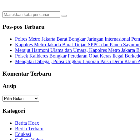
Pos-pos Terbaru
Polres Metro Jakarta Barat Bongkar Jaringan Internasional P
Kapolres Metro Jakarta Barat Tinjau SPPG dan Panen Sayura
Merajut Harmoni Ulama dan Umara, Kapolres Metro Jakarta B
Polsek Kalideres Bongkar Peredaran Obat Keras Ilegal Berke
Mengaku Dibegal, Polisi Ungkap Laporan Palsu Demi Klaim A
Komentar Terbaru
Arsip
Arsip
Kategori
Berita Hoax
Berita Terbaru
Edukasi
Gallery Video