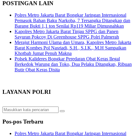
POSTINGAN LAIN
Polres Metro Jakarta Barat Bongkar Jaringan Internasional
Pemasok Bahan Baku Narkoba, 7 Tersangka Ditangkap dan
Barang Bukti 1,1 ton Senilai Rp119 Miliar Dimusnahkan
Kapolres Metro Jakarta Barat Tinjau SPPG dan Panen
Sayuran Pokcoy Di Greenhouse SPPG Polri Palmerah
Merajut Harmoni Ulama dan Umara, Kapolres Metro Jakarta
Barat Kombes Pol Nasriadi, S.H., S.I.K., M.H Sampaikan
Khotbah Jumat Penuh Makna
Polsek Kalideres Bongkar Peredaran Obat Keras Ilegal
Berkedok Warung dan Toko, Dua Pelaku Ditangkap, Ribuan
Butir Obat Keras Disita
LAYANAN POLRI
Pos-pos Terbaru
Polres Metro Jakarta Barat Bongkar Jaringan Internasional