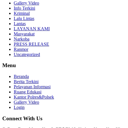
Gallery Video
Info Terkini
Kriminal
Lalu Lintas
Lantas
LAYANAN KAMI
Masyarakat
Narkoba
PRESS RELEASE
Ranmor
Uncategorized
Menu
Beranda
Berita Terkini
Pelayanan Informasi
Ruang Edukasi
Kantor Polres&Polsek
Gallery Video
Login
Connect With Us