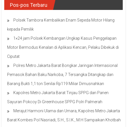
Pos-pos Terbaru
Polsek Tambora Kembalikan Enam Sepeda Motor Hilang
kepada Pemilik
1×24 jam Polsek Kembangan Ungkap Kasus Penggelapan
Motor Bermodus Kenalan di Aplikasi Kencan, Pelaku Dibekuk di
Ciputat
Polres Metro Jakarta Barat Bongkar Jaringan Internasional
Pemasok Bahan Baku Narkoba, 7 Tersangka Ditangkap dan
Barang Bukti 1,1 ton Senilai Rp119 Miliar Dimusnahkan
Kapolres Metro Jakarta Barat Tinjau SPPG dan Panen
Sayuran Pokcoy Di Greenhouse SPPG Polri Palmerah
Merajut Harmoni Ulama dan Umara, Kapolres Metro Jakarta
Barat Kombes Pol Nasriadi, S.H., S.I.K., M.H Sampaikan Khotbah