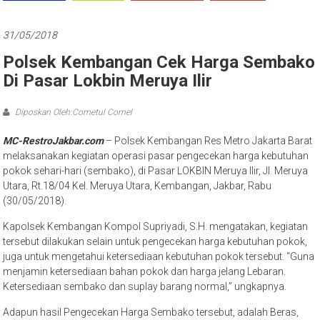
31/05/2018
Polsek Kembangan Cek Harga Sembako
Di Pasar Lokbin Meruya Ilir
Diposkan Oleh:Cometul Comel
MC-RestroJakbar.com
– Polsek Kembangan Res Metro Jakarta Barat
melaksanakan kegiatan operasi pasar pengecekan harga kebutuhan
pokok sehari-hari (sembako), di Pasar LOKBIN Meruya Ilir, Jl. Meruya
Utara, Rt.18/04 Kel. Meruya Utara, Kembangan, Jakbar, Rabu
(30/05/2018).
Kapolsek Kembangan Kompol Supriyadi, S.H. mengatakan, kegiatan
tersebut dilakukan selain untuk pengecekan harga kebutuhan pokok,
juga untuk mengetahui ketersediaan kebutuhan pokok tersebut. “Guna
menjamin ketersediaan bahan pokok dan harga jelang Lebaran.
Ketersediaan sembako dan suplay barang normal,” ungkapnya.
Adapun hasil Pengecekan Harga Sembako tersebut, adalah Beras,