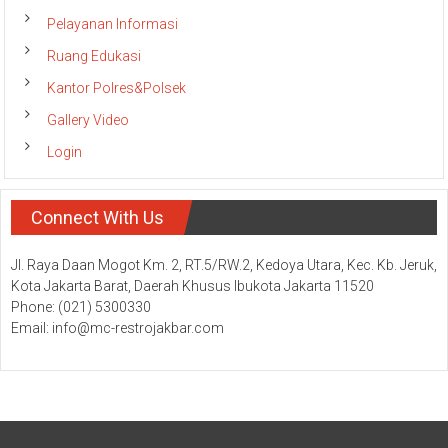
Pelayanan Informasi
Ruang Edukasi
Kantor Polres&Polsek
Gallery Video
Login
Connect With Us
Jl. Raya Daan Mogot Km. 2, RT.5/RW.2, Kedoya Utara, Kec. Kb. Jeruk,
Kota Jakarta Barat, Daerah Khusus Ibukota Jakarta 11520
Phone: (021) 5300330
Email: info@mc-restrojakbar.com