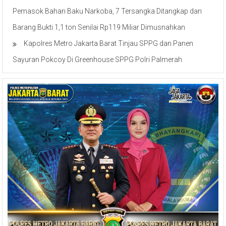
Pemasok Bahan Baku Narkoba, 7 Tersangka Ditangkap dan
Barang Bukti 1,1 ton Senilai Rp119 Miliar Dimusnahkan
Kapolres Metro Jakarta Barat Tinjau SPPG dan Panen
Sayuran Pokcoy Di Greenhouse SPPG Polri Palmerah