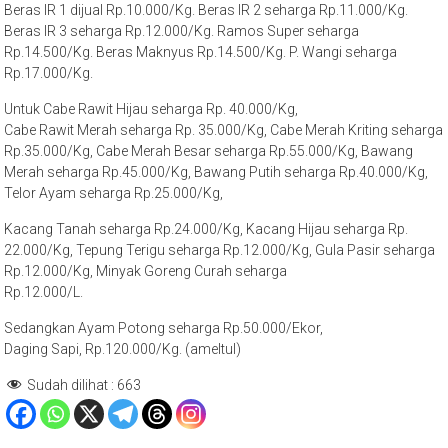
Beras IR 1 dijual Rp.10.000/Kg. Beras IR 2 seharga Rp.11.000/Kg.
Beras IR 3 seharga Rp.12.000/Kg. Ramos Super seharga
Rp.14.500/Kg. Beras Maknyus Rp.14.500/Kg. P. Wangi seharga
Rp.17.000/Kg.
Untuk Cabe Rawit Hijau seharga Rp. 40.000/Kg,
Cabe Rawit Merah seharga Rp. 35.000/Kg, Cabe Merah Kriting seharga
Rp.35.000/Kg, Cabe Merah Besar seharga Rp.55.000/Kg, Bawang
Merah seharga Rp.45.000/Kg, Bawang Putih seharga Rp.40.000/Kg,
Telor Ayam seharga Rp.25.000/Kg,
Kacang Tanah seharga Rp.24.000/Kg, Kacang Hijau seharga Rp.
22.000/Kg, Tepung Terigu seharga Rp.12.000/Kg, Gula Pasir seharga
Rp.12.000/Kg, Minyak Goreng Curah seharga
Rp.12.000/L.
Sedangkan Ayam Potong seharga Rp.50.000/Ekor,
Daging Sapi, Rp.120.000/Kg. (ameltul)
Sudah dilihat :
663