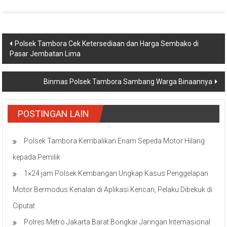
Navigasi
Polsek Tambora Cek Ketersediaan dan Harga Sembako di
Pasar Jembatan Lima
pos
Binmas Polsek Tambora Sambang Warga Binaannya
POSTINGAN LAIN
Polsek Tambora Kembalikan Enam Sepeda Motor Hilang
kepada Pemilik
1×24 jam Polsek Kembangan Ungkap Kasus Penggelapan
Motor Bermodus Kenalan di Aplikasi Kencan, Pelaku Dibekuk di
Ciputat
Polres Metro Jakarta Barat Bongkar Jaringan Internasional