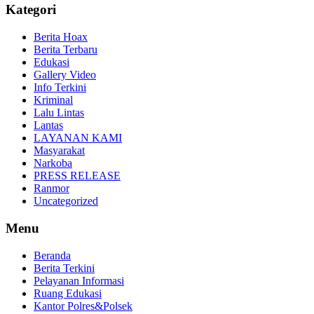
Kategori
Berita Hoax
Berita Terbaru
Edukasi
Gallery Video
Info Terkini
Kriminal
Lalu Lintas
Lantas
LAYANAN KAMI
Masyarakat
Narkoba
PRESS RELEASE
Ranmor
Uncategorized
Menu
Beranda
Berita Terkini
Pelayanan Informasi
Ruang Edukasi
Kantor Polres&Polsek