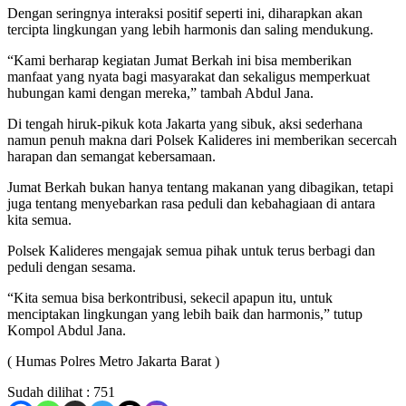
Dengan seringnya interaksi positif seperti ini, diharapkan akan
tercipta lingkungan yang lebih harmonis dan saling mendukung.
“Kami berharap kegiatan Jumat Berkah ini bisa memberikan
manfaat yang nyata bagi masyarakat dan sekaligus memperkuat
hubungan kami dengan mereka,” tambah Abdul Jana.
Di tengah hiruk-pikuk kota Jakarta yang sibuk, aksi sederhana
namun penuh makna dari Polsek Kalideres ini memberikan secercah
harapan dan semangat kebersamaan.
Jumat Berkah bukan hanya tentang makanan yang dibagikan, tetapi
juga tentang menyebarkan rasa peduli dan kebahagiaan di antara
kita semua.
Polsek Kalideres mengajak semua pihak untuk terus berbagi dan
peduli dengan sesama.
“Kita semua bisa berkontribusi, sekecil apapun itu, untuk
menciptakan lingkungan yang lebih baik dan harmonis,” tutup
Kompol Abdul Jana.
( Humas Polres Metro Jakarta Barat )
Sudah dilihat :
751