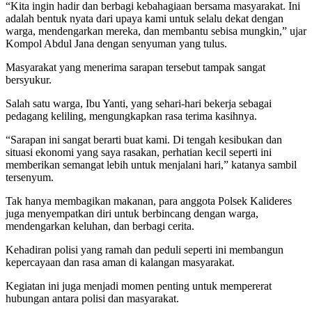
“Kita ingin hadir dan berbagi kebahagiaan bersama masyarakat. Ini
adalah bentuk nyata dari upaya kami untuk selalu dekat dengan
warga, mendengarkan mereka, dan membantu sebisa mungkin,” ujar
Kompol Abdul Jana dengan senyuman yang tulus.
Masyarakat yang menerima sarapan tersebut tampak sangat
bersyukur.
Salah satu warga, Ibu Yanti, yang sehari-hari bekerja sebagai
pedagang keliling, mengungkapkan rasa terima kasihnya.
“Sarapan ini sangat berarti buat kami. Di tengah kesibukan dan
situasi ekonomi yang saya rasakan, perhatian kecil seperti ini
memberikan semangat lebih untuk menjalani hari,” katanya sambil
tersenyum.
Tak hanya membagikan makanan, para anggota Polsek Kalideres
juga menyempatkan diri untuk berbincang dengan warga,
mendengarkan keluhan, dan berbagi cerita.
Kehadiran polisi yang ramah dan peduli seperti ini membangun
kepercayaan dan rasa aman di kalangan masyarakat.
Kegiatan ini juga menjadi momen penting untuk mempererat
hubungan antara polisi dan masyarakat.