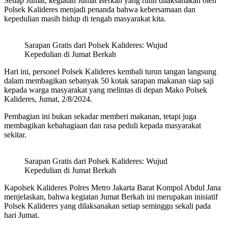
Setiap Jumat, kegiatan Jumat Berkah yang rutin dilaksanakan oleh
Polsek Kalideres menjadi penanda bahwa kebersamaan dan
kepedulian masih hidup di tengah masyarakat kita.
Sarapan Gratis dari Polsek Kalideres: Wujud
Kepedulian di Jumat Berkah
Hari ini, personel Polsek Kalideres kembali turun tangan langsung
dalam membagikan sebanyak 50 kotak sarapan makanan siap saji
kepada warga masyarakat yang melintas di depan Mako Polsek
Kalideres, Jumat, 2/8/2024.
Pembagian ini bukan sekadar memberi makanan, tetapi juga
membagikan kebahagiaan dan rasa peduli kepada masyarakat
sekitar.
Sarapan Gratis dari Polsek Kalideres: Wujud
Kepedulian di Jumat Berkah
Kapolsek Kalideres Polres Metro Jakarta Barat Kompol Abdul Jana
menjelaskan, bahwa kegiatan Jumat Berkah ini merupakan inisiatif
Polsek Kalideres yang dilaksanakan setiap seminggu sekali pada
hari Jumat.