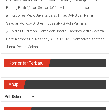
Barang Bukti 1,1 ton Senilai Rp119 Miliar Dimusnahkan
Kapolres Metro Jakarta Barat Tinjau SPPG dan Panen
Sayuran Pokcoy Di Greenhouse SPPG Polri Palmerah
Merajut Harmoni Ulama dan Umara, Kapolres Metro Jakarta
Barat Kombes Pol Nasriadi, S.H., S.I.K., M.H Sampaikan Khotbah
Jumat Penuh Makna
Komentar Terbaru
Arsip
Arsip