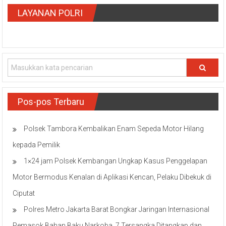
LAYANAN POLRI
Pos-pos Terbaru
Polsek Tambora Kembalikan Enam Sepeda Motor Hilang
kepada Pemilik
1×24 jam Polsek Kembangan Ungkap Kasus Penggelapan
Motor Bermodus Kenalan di Aplikasi Kencan, Pelaku Dibekuk di
Ciputat
Polres Metro Jakarta Barat Bongkar Jaringan Internasional
Pemasok Bahan Baku Narkoba, 7 Tersangka Ditangkap dan