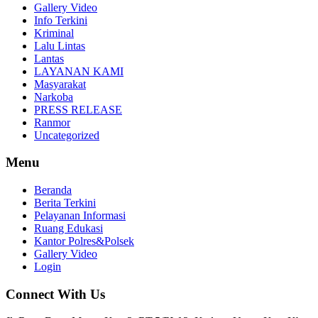
Gallery Video
Info Terkini
Kriminal
Lalu Lintas
Lantas
LAYANAN KAMI
Masyarakat
Narkoba
PRESS RELEASE
Ranmor
Uncategorized
Menu
Beranda
Berita Terkini
Pelayanan Informasi
Ruang Edukasi
Kantor Polres&Polsek
Gallery Video
Login
Connect With Us