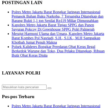
POSTINGAN LAIN
Polres Metro Jakarta Barat Bongkar Jaringan Internasional
Pemasok Bahan Baku Narkoba, 7 Tersangka Ditangkap dan
Barang Bukti 1,1 ton Senilai Rp119 Miliar Dimusnahkan
Kapolres Metro Jakarta Barat Tinjau SPPG dan Panen
Sayuran Pokcoy Di Greenhouse SPPG Polri Palmerah
Merajut Harmoni Ulama dan Umara, Kapolres Metro Jakarta
Barat Kombes Pol Nasriadi, S.H., S.I.K., M.H Sampaikan
Khotbah Jumat Penuh Makna
Polsek Kalideres Bongkar Peredaran Obat Keras Ilegal
Berkedok Warung dan Toko, Dua Pelaku Ditangkap, Ribuan
Butir Obat Keras Disita
LAYANAN POLRI
Pos-pos Terbaru
Polres Metro Jakarta Barat Bongkar Jaringan Internasional