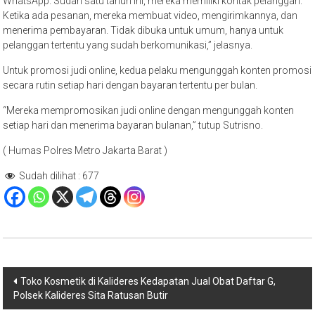
WhatsApp. Sudah satu tahun ini, mereka memiliki kontak pelanggan.
Ketika ada pesanan, mereka membuat video, mengirimkannya, dan
menerima pembayaran. Tidak dibuka untuk umum, hanya untuk
pelanggan tertentu yang sudah berkomunikasi,” jelasnya.
Untuk promosi judi online, kedua pelaku mengunggah konten promosi
secara rutin setiap hari dengan bayaran tertentu per bulan.
“Mereka mempromosikan judi online dengan mengunggah konten
setiap hari dan menerima bayaran bulanan,” tutup Sutrisno.
( Humas Polres Metro Jakarta Barat )
Sudah dilihat :
677
Navigasi
Toko Kosmetik di Kalideres Kedapatan Jual Obat Daftar G,
Polsek Kalideres Sita Ratusan Butir
pos