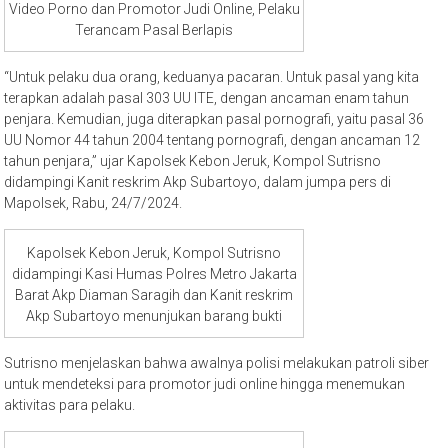
Video Porno dan Promotor Judi Online, Pelaku
Terancam Pasal Berlapis
“Untuk pelaku dua orang, keduanya pacaran. Untuk pasal yang kita
terapkan adalah pasal 303 UU ITE, dengan ancaman enam tahun
penjara. Kemudian, juga diterapkan pasal pornografi, yaitu pasal 36
UU Nomor 44 tahun 2004 tentang pornografi, dengan ancaman 12
tahun penjara,” ujar Kapolsek Kebon Jeruk, Kompol Sutrisno
didampingi Kanit reskrim Akp Subartoyo, dalam jumpa pers di
Mapolsek, Rabu, 24/7/2024.
Kapolsek Kebon Jeruk, Kompol Sutrisno
didampingi Kasi Humas Polres Metro Jakarta
Barat Akp Diaman Saragih dan Kanit reskrim
Akp Subartoyo menunjukan barang bukti
Sutrisno menjelaskan bahwa awalnya polisi melakukan patroli siber
untuk mendeteksi para promotor judi online hingga menemukan
aktivitas para pelaku.