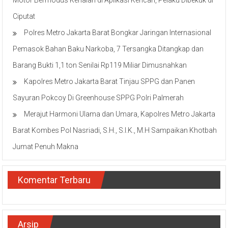
Ciputat
Polres Metro Jakarta Barat Bongkar Jaringan Internasional
Pemasok Bahan Baku Narkoba, 7 Tersangka Ditangkap dan
Barang Bukti 1,1 ton Senilai Rp119 Miliar Dimusnahkan
Kapolres Metro Jakarta Barat Tinjau SPPG dan Panen
Sayuran Pokcoy Di Greenhouse SPPG Polri Palmerah
Merajut Harmoni Ulama dan Umara, Kapolres Metro Jakarta
Barat Kombes Pol Nasriadi, S.H., S.I.K., M.H Sampaikan Khotbah
Jumat Penuh Makna
Komentar Terbaru
Arsip