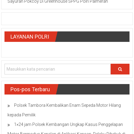
Sayuran Pokcoy Di Greenhouse SPPG Polri Palmerah
LAYANAN POLRI
Pos-pos Terbaru
Polsek Tambora Kembalikan Enam Sepeda Motor Hilang
kepada Pemilik
1×24 jam Polsek Kembangan Ungkap Kasus Penggelapan
Motor Bermodus Kenalan di Aplikasi Kencan, Pelaku Dibekuk di