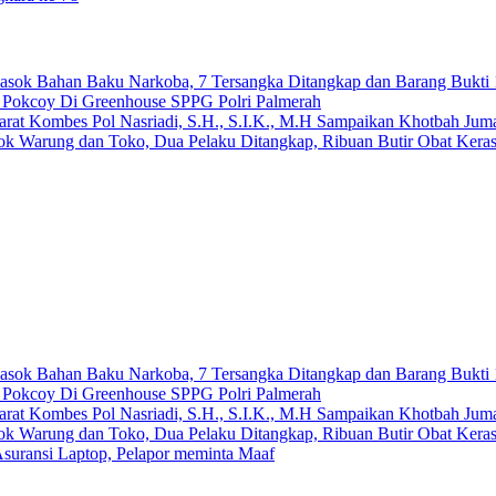
emasok Bahan Baku Narkoba, 7 Tersangka Ditangkap dan Barang Bukti 
n Pokcoy Di Greenhouse SPPG Polri Palmerah
arat Kombes Pol Nasriadi, S.H., S.I.K., M.H Sampaikan Khotbah Ju
dok Warung dan Toko, Dua Pelaku Ditangkap, Ribuan Butir Obat Keras
emasok Bahan Baku Narkoba, 7 Tersangka Ditangkap dan Barang Bukti 
n Pokcoy Di Greenhouse SPPG Polri Palmerah
arat Kombes Pol Nasriadi, S.H., S.I.K., M.H Sampaikan Khotbah Ju
dok Warung dan Toko, Dua Pelaku Ditangkap, Ribuan Butir Obat Keras
suransi Laptop, Pelapor meminta Maaf