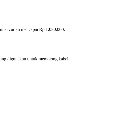
 nilai curian mencapai Rp 1.080.000.
er yang digunakan untuk memotong kabel.