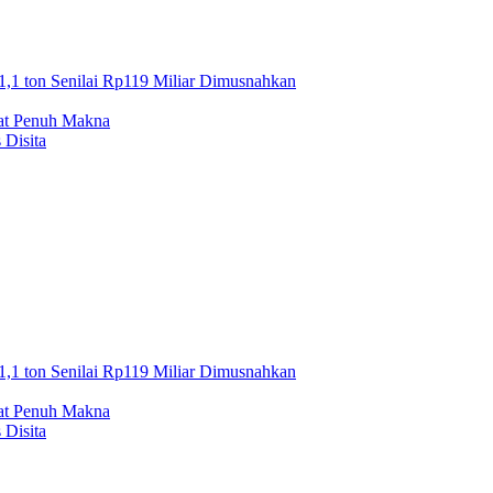
1,1 ton Senilai Rp119 Miliar Dimusnahkan
mat Penuh Makna
 Disita
1,1 ton Senilai Rp119 Miliar Dimusnahkan
mat Penuh Makna
 Disita