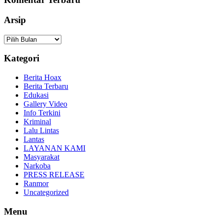
Arsip
Arsip
Kategori
Berita Hoax
Berita Terbaru
Edukasi
Gallery Video
Info Terkini
Kriminal
Lalu Lintas
Lantas
LAYANAN KAMI
Masyarakat
Narkoba
PRESS RELEASE
Ranmor
Uncategorized
Menu