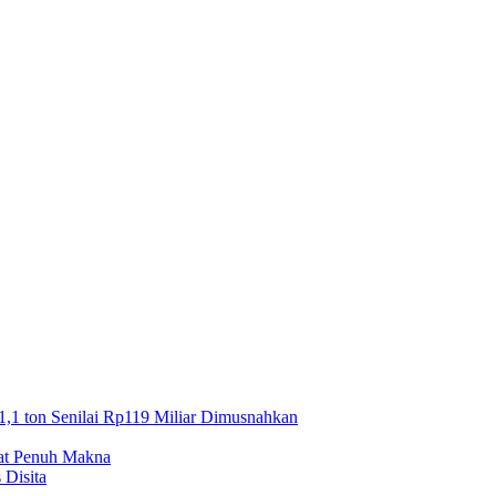
1,1 ton Senilai Rp119 Miliar Dimusnahkan
mat Penuh Makna
 Disita