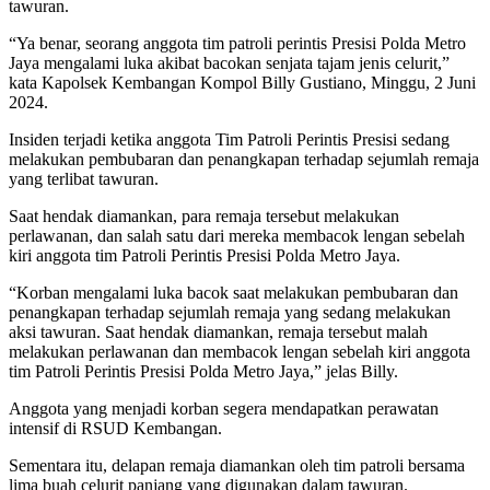
tawuran.
“Ya benar, seorang anggota tim patroli perintis Presisi Polda Metro
Jaya mengalami luka akibat bacokan senjata tajam jenis celurit,”
kata Kapolsek Kembangan Kompol Billy Gustiano, Minggu, 2 Juni
2024.
Insiden terjadi ketika anggota Tim Patroli Perintis Presisi sedang
melakukan pembubaran dan penangkapan terhadap sejumlah remaja
yang terlibat tawuran.
Saat hendak diamankan, para remaja tersebut melakukan
perlawanan, dan salah satu dari mereka membacok lengan sebelah
kiri anggota tim Patroli Perintis Presisi Polda Metro Jaya.
“Korban mengalami luka bacok saat melakukan pembubaran dan
penangkapan terhadap sejumlah remaja yang sedang melakukan
aksi tawuran. Saat hendak diamankan, remaja tersebut malah
melakukan perlawanan dan membacok lengan sebelah kiri anggota
tim Patroli Perintis Presisi Polda Metro Jaya,” jelas Billy.
Anggota yang menjadi korban segera mendapatkan perawatan
intensif di RSUD Kembangan.
Sementara itu, delapan remaja diamankan oleh tim patroli bersama
lima buah celurit panjang yang digunakan dalam tawuran.