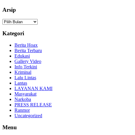
Arsip
Arsip
Kategori
Berita Hoax
Berita Terbaru
Edukasi
Gallery Video
Info Terkini
Kriminal
Lalu Lintas
Lantas
LAYANAN KAMI
Masyarakat
Narkoba
PRESS RELEASE
Ranmor
Uncategorized
Menu