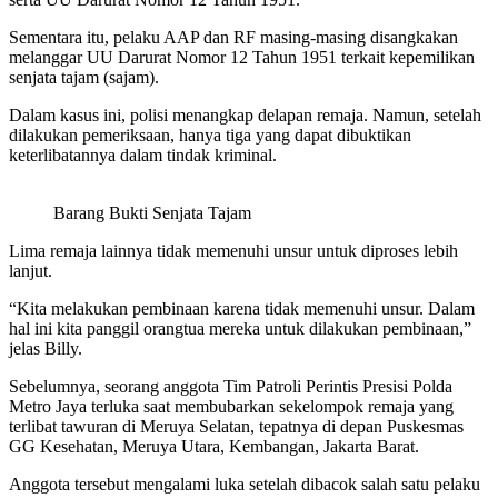
Sementara itu, pelaku AAP dan RF masing-masing disangkakan
melanggar UU Darurat Nomor 12 Tahun 1951 terkait kepemilikan
senjata tajam (sajam).
Dalam kasus ini, polisi menangkap delapan remaja. Namun, setelah
dilakukan pemeriksaan, hanya tiga yang dapat dibuktikan
keterlibatannya dalam tindak kriminal.
Barang Bukti Senjata Tajam
Lima remaja lainnya tidak memenuhi unsur untuk diproses lebih
lanjut.
“Kita melakukan pembinaan karena tidak memenuhi unsur. Dalam
hal ini kita panggil orangtua mereka untuk dilakukan pembinaan,”
jelas Billy.
Sebelumnya, seorang anggota Tim Patroli Perintis Presisi Polda
Metro Jaya terluka saat membubarkan sekelompok remaja yang
terlibat tawuran di Meruya Selatan, tepatnya di depan Puskesmas
GG Kesehatan, Meruya Utara, Kembangan, Jakarta Barat.
Anggota tersebut mengalami luka setelah dibacok salah satu pelaku