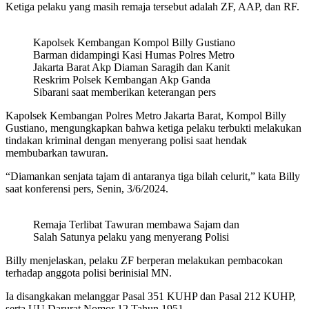
Ketiga pelaku yang masih remaja tersebut adalah ZF, AAP, dan RF.
Kapolsek Kembangan Kompol Billy Gustiano
Barman didampingi Kasi Humas Polres Metro
Jakarta Barat Akp Diaman Saragih dan Kanit
Reskrim Polsek Kembangan Akp Ganda
Sibarani saat memberikan keterangan pers
Kapolsek Kembangan Polres Metro Jakarta Barat, Kompol Billy
Gustiano, mengungkapkan bahwa ketiga pelaku terbukti melakukan
tindakan kriminal dengan menyerang polisi saat hendak
membubarkan tawuran.
“Diamankan senjata tajam di antaranya tiga bilah celurit,” kata Billy
saat konferensi pers, Senin, 3/6/2024.
Remaja Terlibat Tawuran membawa Sajam dan
Salah Satunya pelaku yang menyerang Polisi
Billy menjelaskan, pelaku ZF berperan melakukan pembacokan
terhadap anggota polisi berinisial MN.
Ia disangkakan melanggar Pasal 351 KUHP dan Pasal 212 KUHP,
serta UU Darurat Nomor 12 Tahun 1951.