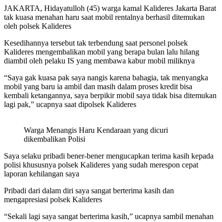
JAKARTA, Hidayatulloh (45) warga kamal Kalideres Jakarta Barat
tak kuasa menahan haru saat mobil rentalnya berhasil ditemukan
oleh polsek Kalideres
Kesedihannya tersebut tak terbendung saat personel polsek
Kalideres mengembalikan mobil yang berapa bulan lalu hilang
diambil oleh pelaku IS yang membawa kabur mobil miliknya
“Saya gak kuasa pak saya nangis karena bahagia, tak menyangka
mobil yang baru ia ambil dan masih dalam proses kredit bisa
kembali ketangannya, saya berpikir mobil saya tidak bisa ditemukan
lagi pak,” ucapnya saat dipolsek Kalideres
Warga Menangis Haru Kendaraan yang dicuri
dikembalikan Polisi
Saya selaku pribadi bener-bener mengucapkan terima kasih kepada
polisi khususnya polsek Kalideres yang sudah merespon cepat
laporan kehilangan saya
Pribadi dari dalam diri saya sangat berterima kasih dan
mengapresiasi polsek Kalideres
“Sekali lagi saya sangat berterima kasih,” ucapnya sambil menahan