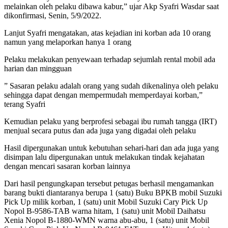
melainkan oleh pelaku dibawa kabur,” ujar Akp Syafri Wasdar saat
dikonfirmasi, Senin, 5/9/2022.
Lanjut Syafri mengatakan, atas kejadian ini korban ada 10 orang
namun yang melaporkan hanya 1 orang
Pelaku melakukan penyewaan terhadap sejumlah rental mobil ada
harian dan mingguan
” Sasaran pelaku adalah orang yang sudah dikenalinya oleh pelaku
sehingga dapat dengan mempermudah memperdayai korban,”
terang Syafri
Kemudian pelaku yang berprofesi sebagai ibu rumah tangga (IRT)
menjual secara putus dan ada juga yang digadai oleh pelaku
Hasil dipergunakan untuk kebutuhan sehari-hari dan ada juga yang
disimpan lalu dipergunakan untuk melakukan tindak kejahatan
dengan mencari sasaran korban lainnya
Dari hasil pengungkapan tersebut petugas berhasil mengamankan
barang bukti diantaranya berupa 1 (satu) Buku BPKB mobil Suzuki
Pick Up milik korban, 1 (satu) unit Mobil Suzuki Cary Pick Up
Nopol B-9586-TAB warna hitam, 1 (satu) unit Mobil Daihatsu
Xenia Nopol B-1880-WMN warna abu-abu, 1 (satu) unit Mobil