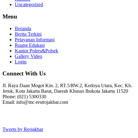
Uncategorized
Menu
Beranda
Berita Terkini
Pelayanan Informasi
Ruang Edukasi
Kantor Polres&Polsek
Gallery Video
Login
Connect With Us
Jl. Raya Daan Mogot Km. 2, RT.5/RW.2, Kedoya Utara, Kec. Kb.
Jeruk, Kota Jakarta Barat, Daerah Khusus Ibukota Jakarta 11520
Phone: (021) 5300330
Email: info@mc-restrojakbar.com
Tweets by Resjakbar