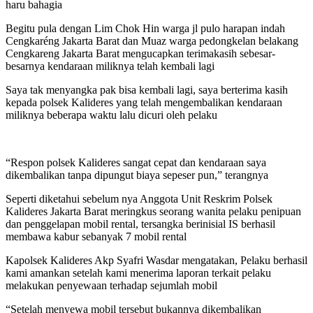
haru bahagia
Begitu pula dengan Lim Chok Hin warga jl pulo harapan indah
Cengkaréng Jakarta Barat dan Muaz warga pedongkelan belakang
Cengkareng Jakarta Barat mengucapkan terimakasih sebesar-
besarnya kendaraan miliknya telah kembali lagi
Saya tak menyangka pak bisa kembali lagi, saya berterima kasih
kepada polsek Kalideres yang telah mengembalikan kendaraan
miliknya beberapa waktu lalu dicuri oleh pelaku
“Respon polsek Kalideres sangat cepat dan kendaraan saya
dikembalikan tanpa dipungut biaya sepeser pun,” terangnya
Seperti diketahui sebelum nya Anggota Unit Reskrim Polsek
Kalideres Jakarta Barat meringkus seorang wanita pelaku penipuan
dan penggelapan mobil rental, tersangka berinisial IS berhasil
membawa kabur sebanyak 7 mobil rental
Kapolsek Kalideres Akp Syafri Wasdar mengatakan, Pelaku berhasil
kami amankan setelah kami menerima laporan terkait pelaku
melakukan penyewaan terhadap sejumlah mobil
“Setelah menyewa mobil tersebut bukannya dikembalikan