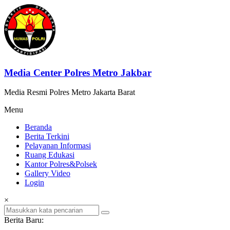
Lompat
ke
konten
Media Center Polres Metro Jakbar
Media Resmi Polres Metro Jakarta Barat
Menu
Beranda
Berita Terkini
Pelayanan Informasi
Ruang Edukasi
Kantor Polres&Polsek
Gallery Video
Login
×
Berita Baru: