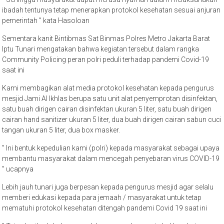
ibadah tentunya tetap menerapkan protokol kesehatan sesuai anjuran
pemerintah ” kata Hasoloan
Sementara kanit Bintibmas Sat Binmas Polres Metro Jakarta Barat
Iptu Tunari mengatakan bahwa kegiatan tersebut dalam rangka
Community Policing peran polri peduli terhadap pandemi Covid-19
saat ini
Kami membagikan alat media protokol kesehatan kepada pengurus
mesjid Jami Al Ikhlas berupa satu unit alat penyemprotan disinfektan,
satu buah dirigen cairan disinfektan ukuran 5 liter, satu buah dirigen
cairan hand sanitizer ukuran 5 liter, dua buah dirigen cairan sabun cuci
tangan ukuran 5 liter, dua box masker.
” Ini bentuk kepedulian kami (polri) kepada masyarakat sebagai upaya
membantu masyarakat dalam mencegah penyebaran virus COVID-19
” ucapnya
Lebih jauh tunari juga berpesan kepada pengurus mesjid agar selalu
memberi edukasi kepada para jemaah / masyarakat untuk tetap
mematuhi protokol kesehatan ditengah pandemi Covid 19 saat ini