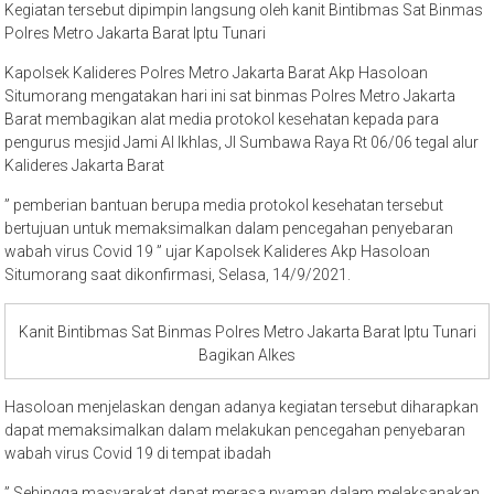
Kegiatan tersebut dipimpin langsung oleh kanit Bintibmas Sat Binmas
Polres Metro Jakarta Barat Iptu Tunari
Kapolsek Kalideres Polres Metro Jakarta Barat Akp Hasoloan
Situmorang mengatakan hari ini sat binmas Polres Metro Jakarta
Barat membagikan alat media protokol kesehatan kepada para
pengurus mesjid Jami Al Ikhlas, Jl Sumbawa Raya Rt 06/06 tegal alur
Kalideres Jakarta Barat
” pemberian bantuan berupa media protokol kesehatan tersebut
bertujuan untuk memaksimalkan dalam pencegahan penyebaran
wabah virus Covid 19 ” ujar Kapolsek Kalideres Akp Hasoloan
Situmorang saat dikonfirmasi, Selasa, 14/9/2021.
Kanit Bintibmas Sat Binmas Polres Metro Jakarta Barat Iptu Tunari
Bagikan Alkes
Hasoloan menjelaskan dengan adanya kegiatan tersebut diharapkan
dapat memaksimalkan dalam melakukan pencegahan penyebaran
wabah virus Covid 19 di tempat ibadah
” Sehingga masyarakat dapat merasa nyaman dalam melaksanakan