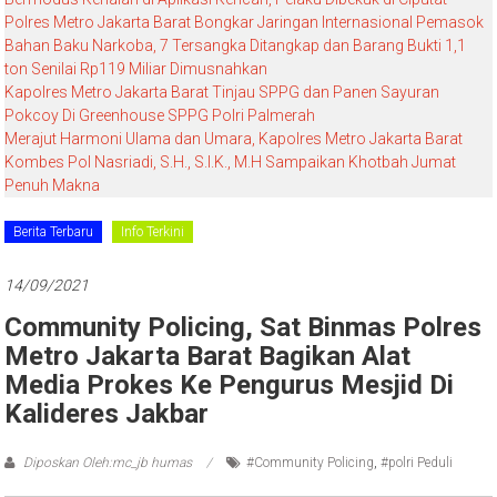
Polres Metro Jakarta Barat Bongkar Jaringan Internasional Pemasok
Bahan Baku Narkoba, 7 Tersangka Ditangkap dan Barang Bukti 1,1
ton Senilai Rp119 Miliar Dimusnahkan
Kapolres Metro Jakarta Barat Tinjau SPPG dan Panen Sayuran
Pokcoy Di Greenhouse SPPG Polri Palmerah
Merajut Harmoni Ulama dan Umara, Kapolres Metro Jakarta Barat
Kombes Pol Nasriadi, S.H., S.I.K., M.H Sampaikan Khotbah Jumat
Penuh Makna
Berita Terbaru
Info Terkini
14/09/2021
Community Policing, Sat Binmas Polres
Metro Jakarta Barat Bagikan Alat
Media Prokes Ke Pengurus Mesjid Di
Kalideres Jakbar
Diposkan Oleh:mc_jb humas
#Community Policing
,
#polri Peduli