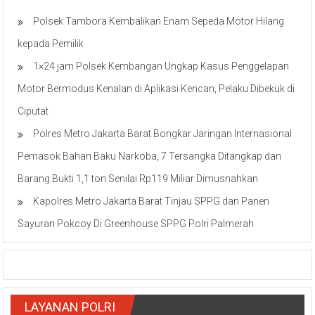
Polsek Tambora Kembalikan Enam Sepeda Motor Hilang
kepada Pemilik
1×24 jam Polsek Kembangan Ungkap Kasus Penggelapan
Motor Bermodus Kenalan di Aplikasi Kencan, Pelaku Dibekuk di
Ciputat
Polres Metro Jakarta Barat Bongkar Jaringan Internasional
Pemasok Bahan Baku Narkoba, 7 Tersangka Ditangkap dan
Barang Bukti 1,1 ton Senilai Rp119 Miliar Dimusnahkan
Kapolres Metro Jakarta Barat Tinjau SPPG dan Panen
Sayuran Pokcoy Di Greenhouse SPPG Polri Palmerah
LAYANAN POLRI