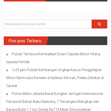
Pos-pos Terbaru
Polsek Tambora Kembalikan Enam Sepeda Motor Hilang
kepada Pemilik
1×24 jam Polsek Kembangan Ungkap Kasus Penggelapan
Motor Bermodus Kenalan di Aplikasi Kencan, Pelaku Dibekuk di
Ciputat
Polres Metro Jakarta Barat Bongkar Jaringan Internasional
Pemasok Bahan Baku Narkoba, 7 Tersangka Ditangkap dan
Barang Bukti 1,1 ton Senilai Rp119 Miliar Dimusnahkan