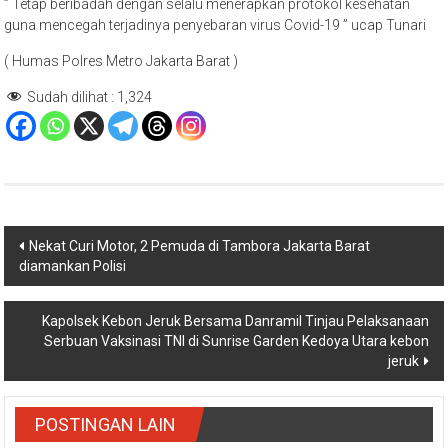
” Tetap beribadah dengan selalu menerapkan protokol kesehatan
guna mencegah terjadinya penyebaran virus Covid-19 ” ucap Tunari
( Humas Polres Metro Jakarta Barat )
Sudah dilihat :
1,324
Navigasi
Nekat Curi Motor, 2 Pemuda di Tambora Jakarta Barat
diamankan Polisi
pos
Kapolsek Kebon Jeruk Bersama Danramil Tinjau Pelaksanaan
Serbuan Vaksinasi TNI di Sunrise Garden Kedoya Utara kebon
jeruk
POSTINGAN LAIN