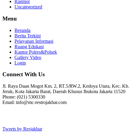
Ranmor
Uncategorized
Menu
Beranda
Berita Terkini
Pelayanan Informasi
Ruang Edukasi
Kantor Polres&Polsek
Gallery Video
Login
Connect With Us
Jl. Raya Daan Mogot Km. 2, RT.5/RW.2, Kedoya Utara, Kec. Kb.
Jeruk, Kota Jakarta Barat, Daerah Khusus Ibukota Jakarta 11520
Phone: (021) 5300330
Email: info@mc-restrojakbar.com
Tweets by Resjakbar