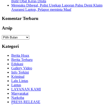
Butir Obat Keras Disita
Mengaku Dibegal, Polisi Ungkap Laporan Palsu Demi Klaim
Asuransi Laptop, Pelapor meminta Maaf
Komentar Terbaru
Arsip
Arsip
Kategori
Berita Hoax
Berita Terbaru
Edukasi
Gallery Video
Info Terkini
Kriminal
Lalu Lintas
Lantas
LAYANAN KAMI
Masyarakat
Narkoba
PRESS RELEASE