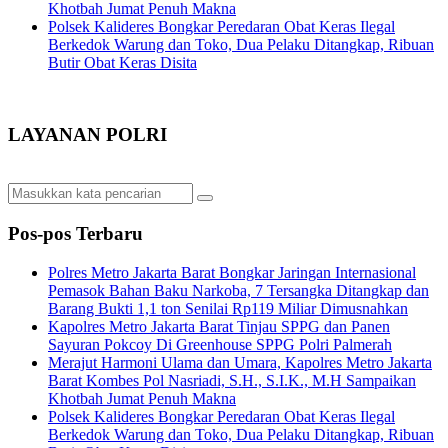
Khotbah Jumat Penuh Makna
Polsek Kalideres Bongkar Peredaran Obat Keras Ilegal
Berkedok Warung dan Toko, Dua Pelaku Ditangkap, Ribuan
Butir Obat Keras Disita
LAYANAN POLRI
Pos-pos Terbaru
Polres Metro Jakarta Barat Bongkar Jaringan Internasional
Pemasok Bahan Baku Narkoba, 7 Tersangka Ditangkap dan
Barang Bukti 1,1 ton Senilai Rp119 Miliar Dimusnahkan
Kapolres Metro Jakarta Barat Tinjau SPPG dan Panen
Sayuran Pokcoy Di Greenhouse SPPG Polri Palmerah
Merajut Harmoni Ulama dan Umara, Kapolres Metro Jakarta
Barat Kombes Pol Nasriadi, S.H., S.I.K., M.H Sampaikan
Khotbah Jumat Penuh Makna
Polsek Kalideres Bongkar Peredaran Obat Keras Ilegal
Berkedok Warung dan Toko, Dua Pelaku Ditangkap, Ribuan