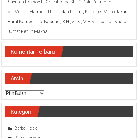
Sayuran Pokcoy Di Greenhouse SPPG Polri Palmerah
Merajut Harmoni Ulama dan Umara, Kapolres Metro Jakarta
Barat Kombes Pol Nasriadi, S.H., S.I.K., M.H Sampaikan Khotbah
Jumat Penuh Makna
Komentar Terbaru
Arsip
Arsip
Kategori
Berita Hoax