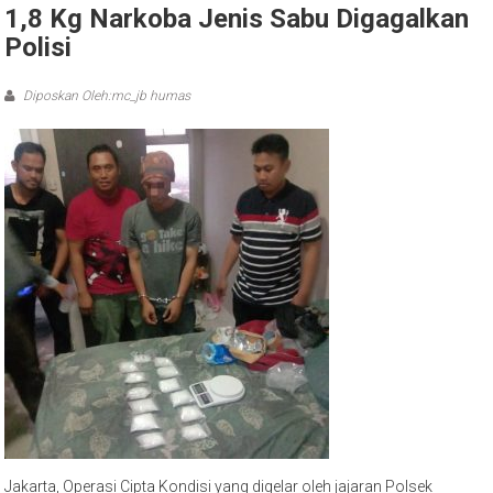
1,8 Kg Narkoba Jenis Sabu Digagalkan
Polisi
Diposkan Oleh:mc_jb humas
Jakarta, Operasi Cipta Kondisi yang digelar oleh jajaran Polsek