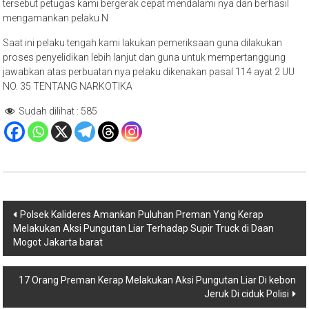
tersebut petugas kami bergerak cepat mendalami nya dan berhasil
mengamankan pelaku N
Saat ini pelaku tengah kami lakukan pemeriksaan guna dilakukan
proses penyelidikan lebih lanjut dan guna untuk mempertanggung
jawabkan atas perbuatan nya pelaku dikenakan pasal 114 ayat 2 UU
NO. 35 TENTANG NARKOTIKA
Sudah dilihat :
585
Navigasi
Polsek Kalideres Amankan Puluhan Preman Yang Kerap
Melakukan Aksi Pungutan Liar Terhadap Supir Truck di Daan
pos
Mogot Jakarta barat
17 Orang Preman Kerap Melakukan Aksi Pungutan Liar Di kebon
Jeruk Di ciduk Polisi