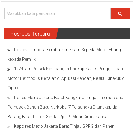
Pos-pos Terbaru
Polsek Tambora Kembalikan Enam Sepeda Motor Hilang
kepada Pemilik
1×24 jam Polsek Kembangan Ungkap Kasus Penggelapan
Motor Bermodus Kenalan di Aplikasi Kencan, Pelaku Dibekuk di
Ciputat
Polres Metro Jakarta Barat Bongkar Jaringan Internasional
Pemasok Bahan Baku Narkoba, 7 Tersangka Ditangkap dan
Barang Bukti 1,1 ton Senilai Rp119 Miliar Dimusnahkan
Kapolres Metro Jakarta Barat Tinjau SPPG dan Panen