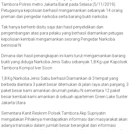
Tambora Polres metro Jakarta Barat pada Selasa (5/11/2019).
Petugasnya kepolisian berhasil mengamankan sebanyak 14 orang
preman dan pengedar narkoba serta barang bukti narkoba
Tak hanya berhenti disitu saja dari hasil penyelidikan dan
pengembangan atas para pelaku yang berhasil diamankan petugas
kepolisian kembali mengamankan seorang Pengedar Narkoba
berinisial N
Dimana dari hasil penangkapan ini kami turut mengamankan barang
bukti yang diduga Narkoba Jenis Sabu sebanyak 1,8 Kg ujar Kapolsek
Tambora Kompol Iver Soon
1,8 Kg Narkoba Jenis Sabu berhasil Diamankan di 3 tempat yang
berbeda diantara 3 paket besar ditemukan di jalan raya utan panjang, 3
paket besar kami amankan dirumah pelaku N sementara 12 paket
besar kembali kami amankan di sebuah apartemen Green Lake Sunter
Jakarta Utara
Sementara Kanit Reskrim Polsek Tambora Akp Supriyatin
mengatakan Pihaknya mendapatkan informasi dari masyarakat akan
adanya transaksi dalam jumlah besar berangkat dari informasi