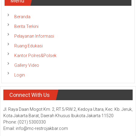
Menu
Beranda
Berita Terkini
Pelayanan Informasi
Ruang Edukasi
Kantor Polres&Polsek
Gallery Video
Login
Connect With Us
Jl. Raya Daan Mogot Km. 2, RT.5/RW.2, Kedoya Utara, Kec. Kb. Jeruk,
Kota Jakarta Barat, Daerah Khusus Ibukota Jakarta 11520
Phone: (021) 5300330
Email: info@mc-restrojakbar.com