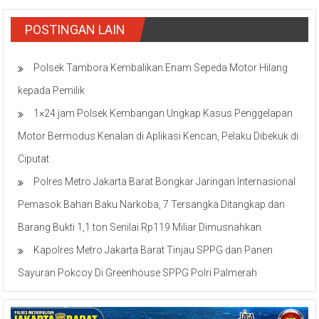
POSTINGAN LAIN
Polsek Tambora Kembalikan Enam Sepeda Motor Hilang
kepada Pemilik
1×24 jam Polsek Kembangan Ungkap Kasus Penggelapan
Motor Bermodus Kenalan di Aplikasi Kencan, Pelaku Dibekuk di
Ciputat
Polres Metro Jakarta Barat Bongkar Jaringan Internasional
Pemasok Bahan Baku Narkoba, 7 Tersangka Ditangkap dan
Barang Bukti 1,1 ton Senilai Rp119 Miliar Dimusnahkan
Kapolres Metro Jakarta Barat Tinjau SPPG dan Panen
Sayuran Pokcoy Di Greenhouse SPPG Polri Palmerah