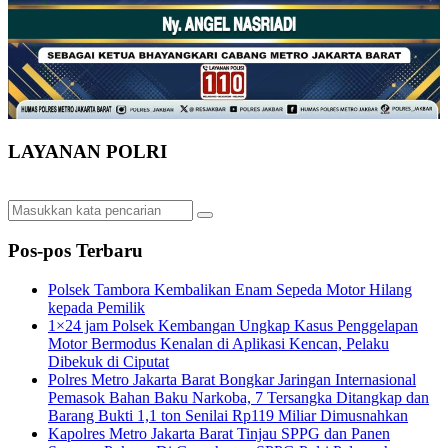
LAYANAN POLRI
Pos-pos Terbaru
Polsek Tambora Kembalikan Enam Sepeda Motor Hilang
kepada Pemilik
1×24 jam Polsek Kembangan Ungkap Kasus Penggelapan
Motor Bermodus Kenalan di Aplikasi Kencan, Pelaku
Dibekuk di Ciputat
Polres Metro Jakarta Barat Bongkar Jaringan Internasional
Pemasok Bahan Baku Narkoba, 7 Tersangka Ditangkap dan
Barang Bukti 1,1 ton Senilai Rp119 Miliar Dimusnahkan
Kapolres Metro Jakarta Barat Tinjau SPPG dan Panen