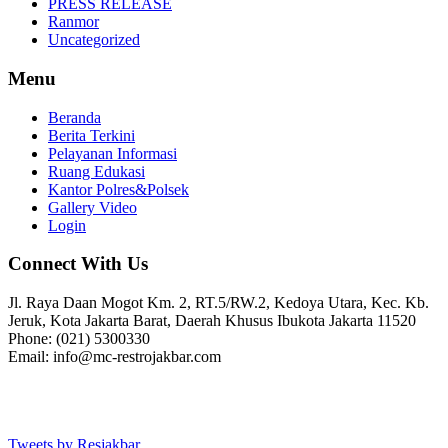
PRESS RELEASE
Ranmor
Uncategorized
Menu
Beranda
Berita Terkini
Pelayanan Informasi
Ruang Edukasi
Kantor Polres&Polsek
Gallery Video
Login
Connect With Us
Jl. Raya Daan Mogot Km. 2, RT.5/RW.2, Kedoya Utara, Kec. Kb.
Jeruk, Kota Jakarta Barat, Daerah Khusus Ibukota Jakarta 11520
Phone: (021) 5300330
Email: info@mc-restrojakbar.com
Tweets by Resjakbar