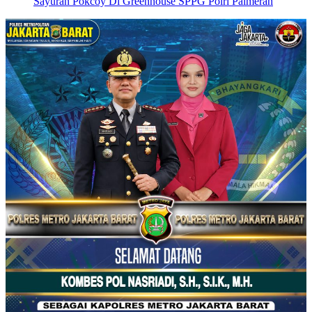
Sayuran Pokcoy Di Greenhouse SPPG Polri Palmerah