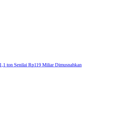
1,1 ton Senilai Rp119 Miliar Dimusnahkan