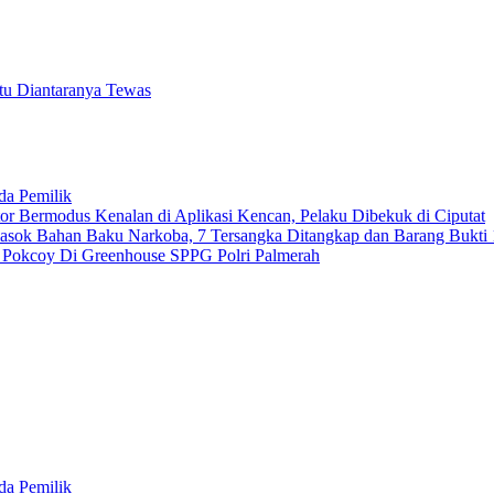
atu Diantaranya Tewas
da Pemilik
 Bermodus Kenalan di Aplikasi Kencan, Pelaku Dibekuk di Ciputat
emasok Bahan Baku Narkoba, 7 Tersangka Ditangkap dan Barang Bukti 
n Pokcoy Di Greenhouse SPPG Polri Palmerah
da Pemilik