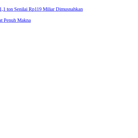
1,1 ton Senilai Rp119 Miliar Dimusnahkan
mat Penuh Makna