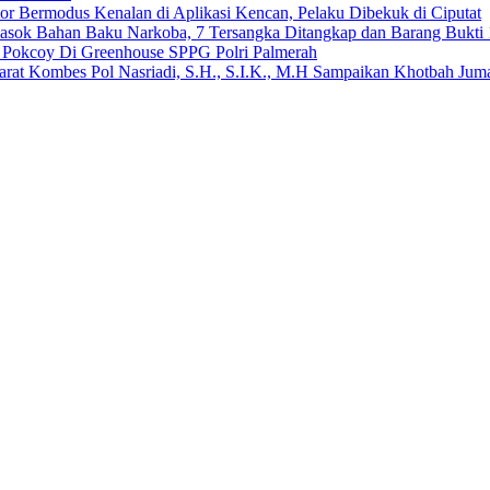
 Bermodus Kenalan di Aplikasi Kencan, Pelaku Dibekuk di Ciputat
emasok Bahan Baku Narkoba, 7 Tersangka Ditangkap dan Barang Bukti 
n Pokcoy Di Greenhouse SPPG Polri Palmerah
arat Kombes Pol Nasriadi, S.H., S.I.K., M.H Sampaikan Khotbah Ju