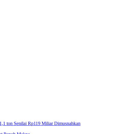
1,1 ton Senilai Rp119 Miliar Dimusnahkan