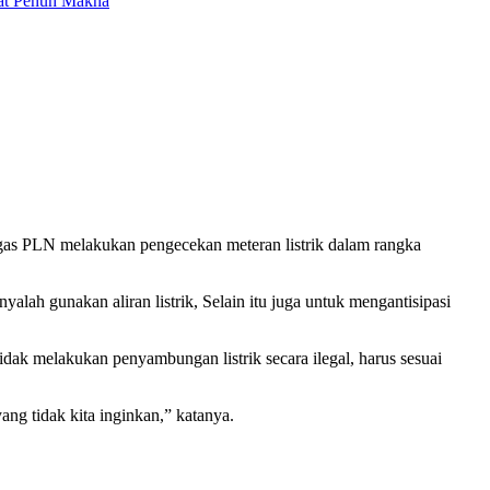
mat Penuh Makna
gas PLN melakukan pengecekan meteran listrik dalam rangka
lah gunakan aliran listrik, Selain itu juga untuk mengantisipasi
 melakukan penyambungan listrik secara ilegal, harus sesuai
ang tidak kita inginkan,” katanya.