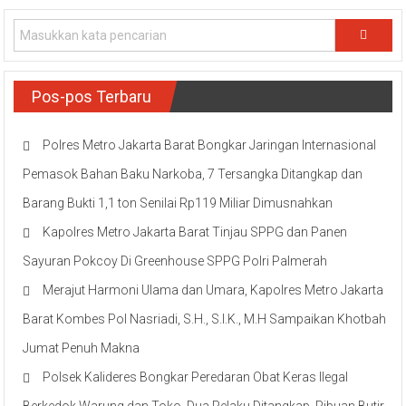
Pos-pos Terbaru
Polres Metro Jakarta Barat Bongkar Jaringan Internasional
Pemasok Bahan Baku Narkoba, 7 Tersangka Ditangkap dan
Barang Bukti 1,1 ton Senilai Rp119 Miliar Dimusnahkan
Kapolres Metro Jakarta Barat Tinjau SPPG dan Panen
Sayuran Pokcoy Di Greenhouse SPPG Polri Palmerah
Merajut Harmoni Ulama dan Umara, Kapolres Metro Jakarta
Barat Kombes Pol Nasriadi, S.H., S.I.K., M.H Sampaikan Khotbah
Jumat Penuh Makna
Polsek Kalideres Bongkar Peredaran Obat Keras Ilegal