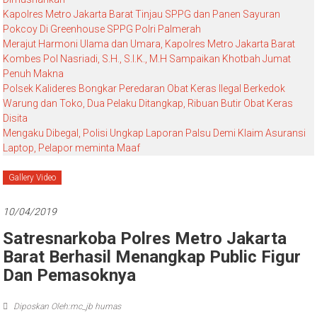
Kapolres Metro Jakarta Barat Tinjau SPPG dan Panen Sayuran
Pokcoy Di Greenhouse SPPG Polri Palmerah
Merajut Harmoni Ulama dan Umara, Kapolres Metro Jakarta Barat
Kombes Pol Nasriadi, S.H., S.I.K., M.H Sampaikan Khotbah Jumat
Penuh Makna
Polsek Kalideres Bongkar Peredaran Obat Keras Ilegal Berkedok
Warung dan Toko, Dua Pelaku Ditangkap, Ribuan Butir Obat Keras
Disita
Mengaku Dibegal, Polisi Ungkap Laporan Palsu Demi Klaim Asuransi
Laptop, Pelapor meminta Maaf
Gallery Video
10/04/2019
Satresnarkoba Polres Metro Jakarta
Barat Berhasil Menangkap Public Figur
Dan Pemasoknya
Diposkan Oleh:mc_jb humas