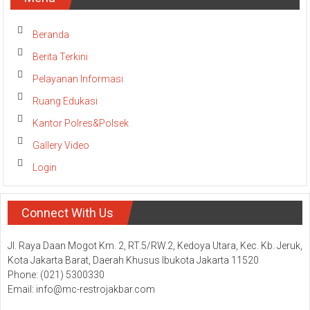
Beranda
Berita Terkini
Pelayanan Informasi
Ruang Edukasi
Kantor Polres&Polsek
Gallery Video
Login
Connect With Us
Jl. Raya Daan Mogot Km. 2, RT.5/RW.2, Kedoya Utara, Kec. Kb. Jeruk,
Kota Jakarta Barat, Daerah Khusus Ibukota Jakarta 11520
Phone: (021) 5300330
Email: info@mc-restrojakbar.com