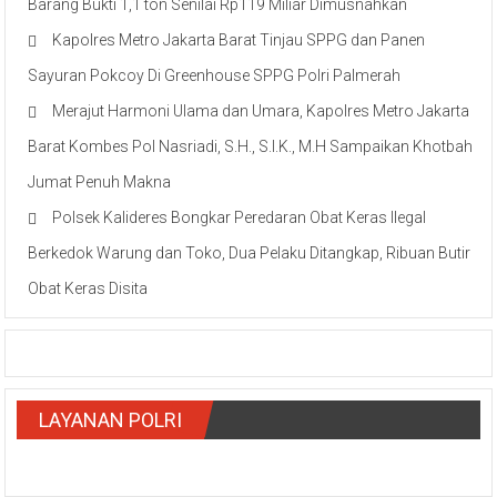
Barang Bukti 1,1 ton Senilai Rp119 Miliar Dimusnahkan
Kapolres Metro Jakarta Barat Tinjau SPPG dan Panen
Sayuran Pokcoy Di Greenhouse SPPG Polri Palmerah
Merajut Harmoni Ulama dan Umara, Kapolres Metro Jakarta
Barat Kombes Pol Nasriadi, S.H., S.I.K., M.H Sampaikan Khotbah
Jumat Penuh Makna
Polsek Kalideres Bongkar Peredaran Obat Keras Ilegal
Berkedok Warung dan Toko, Dua Pelaku Ditangkap, Ribuan Butir
Obat Keras Disita
LAYANAN POLRI