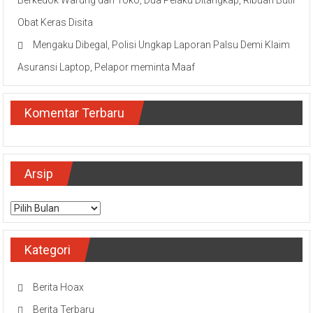
Berkedok Warung dan Toko, Dua Pelaku Ditangkap, Ribuan Butir
Obat Keras Disita
Mengaku Dibegal, Polisi Ungkap Laporan Palsu Demi Klaim
Asuransi Laptop, Pelapor meminta Maaf
Komentar Terbaru
Arsip
Arsip
Kategori
Berita Hoax
Berita Terbaru