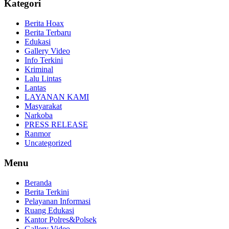
Kategori
Berita Hoax
Berita Terbaru
Edukasi
Gallery Video
Info Terkini
Kriminal
Lalu Lintas
Lantas
LAYANAN KAMI
Masyarakat
Narkoba
PRESS RELEASE
Ranmor
Uncategorized
Menu
Beranda
Berita Terkini
Pelayanan Informasi
Ruang Edukasi
Kantor Polres&Polsek
Gallery Video