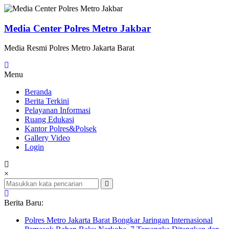
Lompat
ke
konten
Media Center Polres Metro Jakbar
Media Resmi Polres Metro Jakarta Barat
Menu
Beranda
Berita Terkini
Pelayanan Informasi
Ruang Edukasi
Kantor Polres&Polsek
Gallery Video
Login
×
Berita Baru:
Polres Metro Jakarta Barat Bongkar Jaringan Internasional