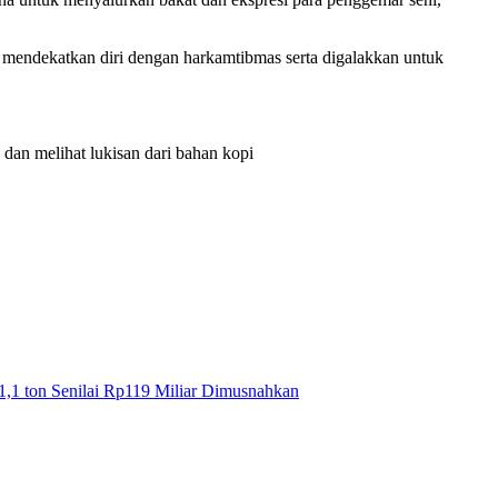
mendekatkan diri dengan harkamtibmas serta digalakkan untuk
dan melihat lukisan dari bahan kopi
1,1 ton Senilai Rp119 Miliar Dimusnahkan