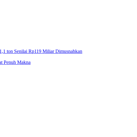
1,1 ton Senilai Rp119 Miliar Dimusnahkan
mat Penuh Makna