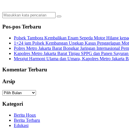
Pos-pos Terbaru
Polsek Tambora Kembalikan Enam Sepeda Motor Hilang kepa
1×24 jam Polsek Kembangan Ungkap Kasus Penggelapan Motor
Polres Metro Jakarta Barat Bongkar Jaringan Internasional P
Kapolres Metro Jakarta Barat Tinjau SPPG dan Panen Sayura
Merajut Harmoni Ulama dan Umara, Kapolres Metro Jakarta B
Komentar Terbaru
Arsip
Arsip
Kategori
Berita Hoax
Berita Terbaru
Edukasi