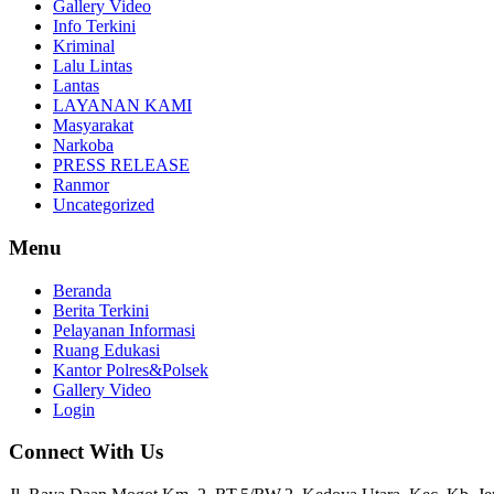
Gallery Video
Info Terkini
Kriminal
Lalu Lintas
Lantas
LAYANAN KAMI
Masyarakat
Narkoba
PRESS RELEASE
Ranmor
Uncategorized
Menu
Beranda
Berita Terkini
Pelayanan Informasi
Ruang Edukasi
Kantor Polres&Polsek
Gallery Video
Login
Connect With Us