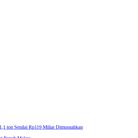
1,1 ton Senilai Rp119 Miliar Dimusnahkan