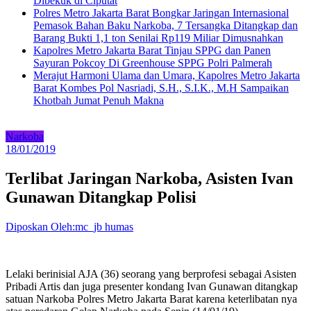
Dibekuk di Ciputat
Polres Metro Jakarta Barat Bongkar Jaringan Internasional
Pemasok Bahan Baku Narkoba, 7 Tersangka Ditangkap dan
Barang Bukti 1,1 ton Senilai Rp119 Miliar Dimusnahkan
Kapolres Metro Jakarta Barat Tinjau SPPG dan Panen
Sayuran Pokcoy Di Greenhouse SPPG Polri Palmerah
Merajut Harmoni Ulama dan Umara, Kapolres Metro Jakarta
Barat Kombes Pol Nasriadi, S.H., S.I.K., M.H Sampaikan
Khotbah Jumat Penuh Makna
Narkoba
18/01/2019
Terlibat Jaringan Narkoba, Asisten Ivan
Gunawan Ditangkap Polisi
Diposkan Oleh:mc_jb humas
Lelaki berinisial AJA (36) seorang yang berprofesi sebagai Asisten
Pribadi Artis dan juga presenter kondang Ivan Gunawan ditangkap
satuan Narkoba Polres Metro Jakarta Barat karena keterlibatan nya