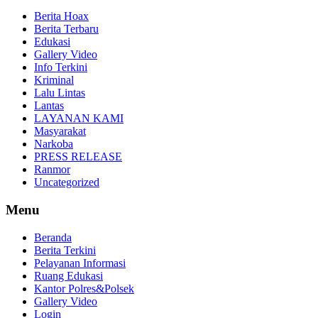
Berita Hoax
Berita Terbaru
Edukasi
Gallery Video
Info Terkini
Kriminal
Lalu Lintas
Lantas
LAYANAN KAMI
Masyarakat
Narkoba
PRESS RELEASE
Ranmor
Uncategorized
Menu
Beranda
Berita Terkini
Pelayanan Informasi
Ruang Edukasi
Kantor Polres&Polsek
Gallery Video
Login