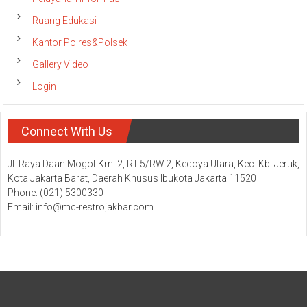
Ruang Edukasi
Kantor Polres&Polsek
Gallery Video
Login
Connect With Us
Jl. Raya Daan Mogot Km. 2, RT.5/RW.2, Kedoya Utara, Kec. Kb. Jeruk,
Kota Jakarta Barat, Daerah Khusus Ibukota Jakarta 11520
Phone: (021) 5300330
Email: info@mc-restrojakbar.com