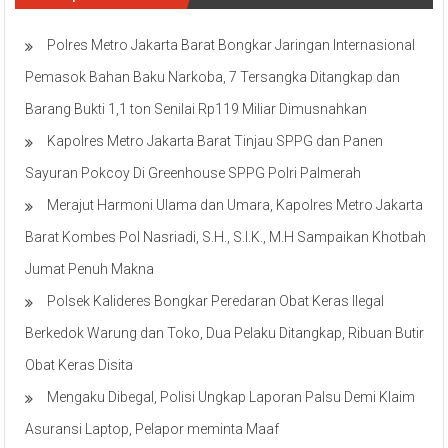
Polres Metro Jakarta Barat Bongkar Jaringan Internasional
Pemasok Bahan Baku Narkoba, 7 Tersangka Ditangkap dan
Barang Bukti 1,1 ton Senilai Rp119 Miliar Dimusnahkan
Kapolres Metro Jakarta Barat Tinjau SPPG dan Panen
Sayuran Pokcoy Di Greenhouse SPPG Polri Palmerah
Merajut Harmoni Ulama dan Umara, Kapolres Metro Jakarta
Barat Kombes Pol Nasriadi, S.H., S.I.K., M.H Sampaikan Khotbah
Jumat Penuh Makna
Polsek Kalideres Bongkar Peredaran Obat Keras Ilegal
Berkedok Warung dan Toko, Dua Pelaku Ditangkap, Ribuan Butir
Obat Keras Disita
Mengaku Dibegal, Polisi Ungkap Laporan Palsu Demi Klaim
Asuransi Laptop, Pelapor meminta Maaf