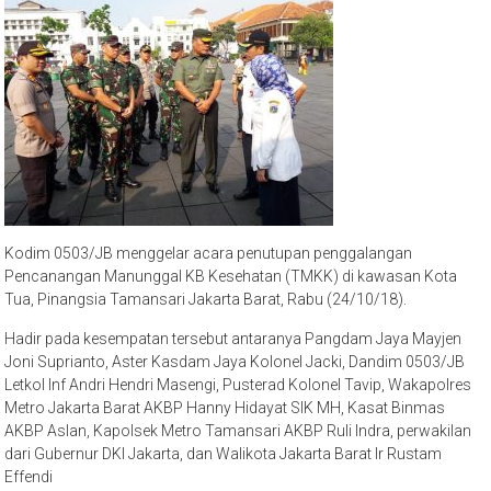
Kodim 0503/JB menggelar acara penutupan penggalangan
Pencanangan Manunggal KB Kesehatan (TMKK) di kawasan Kota
Tua, Pinangsia Tamansari Jakarta Barat, Rabu (24/10/18).
Hadir pada kesempatan tersebut antaranya Pangdam Jaya Mayjen
Joni Suprianto, Aster Kasdam Jaya Kolonel Jacki, Dandim 0503/JB
Letkol Inf Andri Hendri Masengi, Pusterad Kolonel Tavip, Wakapolres
Metro Jakarta Barat AKBP Hanny Hidayat SIK MH, Kasat Binmas
AKBP Aslan, Kapolsek Metro Tamansari AKBP Ruli Indra, perwakilan
dari Gubernur DKI Jakarta, dan Walikota Jakarta Barat Ir Rustam
Effendi