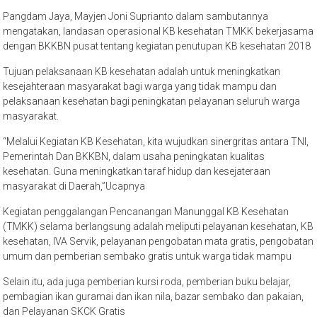
Pangdam Jaya, Mayjen Joni Suprianto dalam sambutannya
mengatakan, landasan operasional KB kesehatan TMKK bekerjasama
dengan BKKBN pusat tentang kegiatan penutupan KB kesehatan 2018
Tujuan pelaksanaan KB kesehatan adalah untuk meningkatkan
kesejahteraan masyarakat bagi warga yang tidak mampu dan
pelaksanaan kesehatan bagi peningkatan pelayanan seluruh warga
masyarakat.
“Melalui Kegiatan KB Kesehatan, kita wujudkan sinergritas antara TNI,
Pemerintah Dan BKKBN, dalam usaha peningkatan kualitas
kesehatan. Guna meningkatkan taraf hidup dan kesejateraan
masyarakat di Daerah,”Ucapnya
Kegiatan penggalangan Pencanangan Manunggal KB Kesehatan
(TMKK) selama berlangsung adalah meliputi pelayanan kesehatan, KB
kesehatan, IVA Servik, pelayanan pengobatan mata gratis, pengobatan
umum dan pemberian sembako gratis untuk warga tidak mampu
Selain itu, ada juga pemberian kursi roda, pemberian buku belajar,
pembagian ikan guramai dan ikan nila, bazar sembako dan pakaian,
dan Pelayanan SKCK Gratis