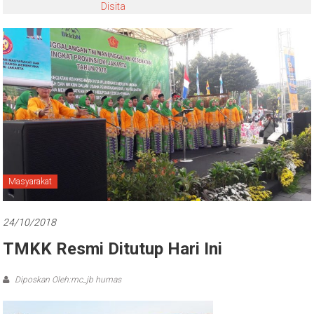
Disita
Masyarakat
24/10/2018
TMKK Resmi Ditutup Hari Ini
Diposkan Oleh:mc_jb humas