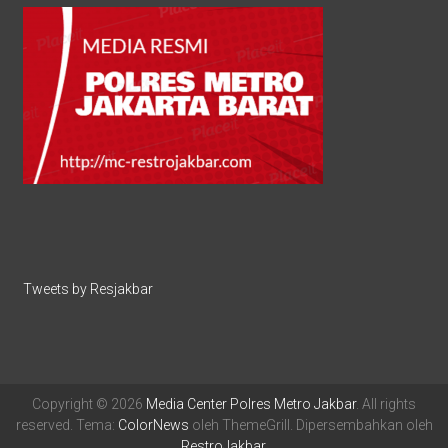
Tweets by Resjakbar
Copyright © 2026
Media Center Polres Metro Jakbar
. All rights
reserved. Tema:
ColorNews
oleh ThemeGrill. Dipersembahkan oleh
RestroJakbar
.