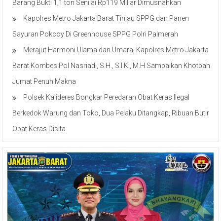
Barang Bukti 1,1 ton Senilai Rp119 Miliar Dimusnahkan
Kapolres Metro Jakarta Barat Tinjau SPPG dan Panen
Sayuran Pokcoy Di Greenhouse SPPG Polri Palmerah
Merajut Harmoni Ulama dan Umara, Kapolres Metro Jakarta
Barat Kombes Pol Nasriadi, S.H., S.I.K., M.H Sampaikan Khotbah
Jumat Penuh Makna
Polsek Kalideres Bongkar Peredaran Obat Keras Ilegal
Berkedok Warung dan Toko, Dua Pelaku Ditangkap, Ribuan Butir
Obat Keras Disita