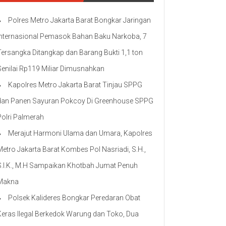
Polres Metro Jakarta Barat Bongkar Jaringan
Internasional Pemasok Bahan Baku Narkoba, 7
Tersangka Ditangkap dan Barang Bukti 1,1 ton
Senilai Rp119 Miliar Dimusnahkan
Kapolres Metro Jakarta Barat Tinjau SPPG
dan Panen Sayuran Pokcoy Di Greenhouse SPPG
Polri Palmerah
Merajut Harmoni Ulama dan Umara, Kapolres
Metro Jakarta Barat Kombes Pol Nasriadi, S.H.,
S.I.K., M.H Sampaikan Khotbah Jumat Penuh
Makna
Polsek Kalideres Bongkar Peredaran Obat
Keras Ilegal Berkedok Warung dan Toko, Dua