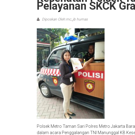
Pelayanan SKCK Gra
Diposkan Oleh:mc_jb humas
Polsek Metro Taman Sari Polres Metro Jakarta Bar
dalam acara Penggalangan TNI Manunggal KB Keseha