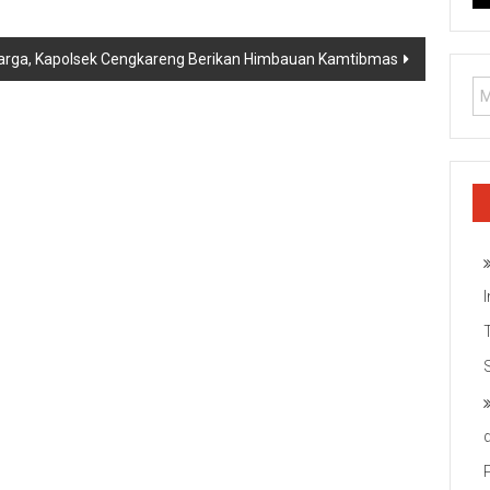
 Warga, Kapolsek Cengkareng Berikan Himbauan Kamtibmas