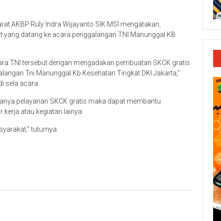
rat AKBP Ruly Indra Wijayanto SIK MSI mengatakan,
at yang datang ke acara penggalangan TNI Manunggal KB
acara TNI tersebut dengan mengadakan pembuatan SKCK gratis
langan Tni Manunggal Kb Kesehatan Tingkat DKI Jakarta,”
di sela acara.
danya pelayanan SKCK gratis maka dapat membantu
erja atau kegiatan lainya.
yarakat,” tuturnya.