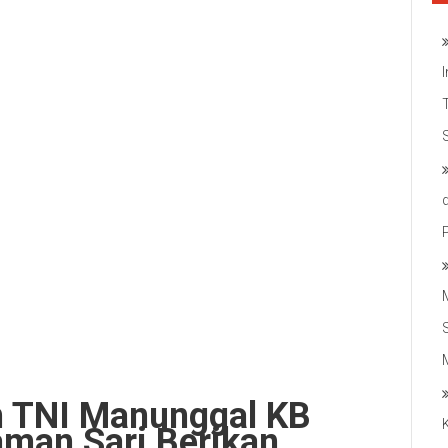
n TNI Manunggal KB
aman Sari Berikan