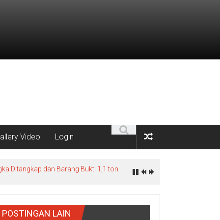
allery Video
Login
ka Ditangkap dan Barang Bukti 1,1 ton
POSTINGAN LAIN