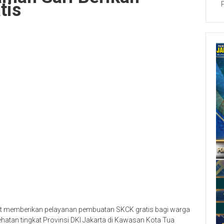
tis
at memberikan pelayanan pembuatan SKCK gratis bagi warga
tan tingkat Provinsi DKI Jakarta di Kawasan Kota Tua