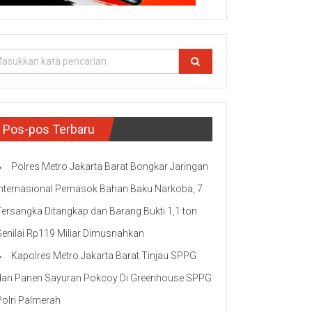
Pos-pos Terbaru
Polres Metro Jakarta Barat Bongkar Jaringan
Internasional Pemasok Bahan Baku Narkoba, 7
Tersangka Ditangkap dan Barang Bukti 1,1 ton
Senilai Rp119 Miliar Dimusnahkan
Kapolres Metro Jakarta Barat Tinjau SPPG
dan Panen Sayuran Pokcoy Di Greenhouse SPPG
Polri Palmerah