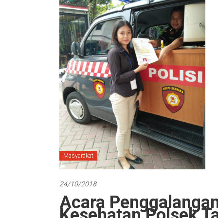
Masyarakat
24/10/2018
Acara Penggalanga
Kesehatan Polsek T