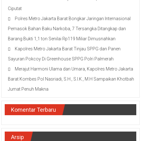
Ciputat
Polres Metro Jakarta Barat Bongkar Jaringan Internasional
Pemasok Bahan Baku Narkoba, 7 Tersangka Ditangkap dan
Barang Bukti 1,1 ton Senilai Rp119 Miliar Dimusnahkan
Kapolres Metro Jakarta Barat Tinjau SPPG dan Panen
Sayuran Pokcoy Di Greenhouse SPPG Polri Palmerah
Merajut Harmoni Ulama dan Umara, Kapolres Metro Jakarta
Barat Kombes Pol Nasriadi, S.H., S.I.K., M.H Sampaikan Khotbah
Jumat Penuh Makna
Komentar Terbaru
Arsip