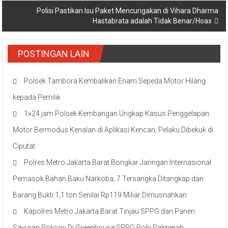
Polisi Pastikan Isu Paket Mencurigakan di Vihara Dharma
Hastabrata adalah Tidak Benar/Hoax
POSTINGAN LAIN
Polsek Tambora Kembalikan Enam Sepeda Motor Hilang
kepada Pemilik
1×24 jam Polsek Kembangan Ungkap Kasus Penggelapan
Motor Bermodus Kenalan di Aplikasi Kencan, Pelaku Dibekuk di
Ciputat
Polres Metro Jakarta Barat Bongkar Jaringan Internasional
Pemasok Bahan Baku Narkoba, 7 Tersangka Ditangkap dan
Barang Bukti 1,1 ton Senilai Rp119 Miliar Dimusnahkan
Kapolres Metro Jakarta Barat Tinjau SPPG dan Panen
Sayuran Pokcoy Di Greenhouse SPPG Polri Palmerah