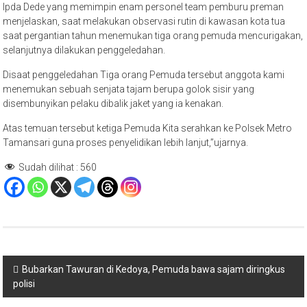
Ipda Dede yang memimpin enam personel team pemburu preman
menjelaskan, saat melakukan observasi rutin di kawasan kota tua
saat pergantian tahun menemukan tiga orang pemuda mencurigakan,
selanjutnya dilakukan penggeledahan.
Disaat penggeledahan Tiga orang Pemuda tersebut anggota kami
menemukan sebuah senjata tajam berupa golok sisir yang
disembunyikan pelaku dibalik jaket yang ia kenakan.
Atas temuan tersebut ketiga Pemuda Kita serahkan ke Polsek Metro
Tamansari guna proses penyelidikan lebih lanjut,”ujarnya.
Sudah dilihat :
560
Navigasi
Bubarkan Tawuran di Kedoya, Pemuda bawa sajam diringkus
polisi
pos