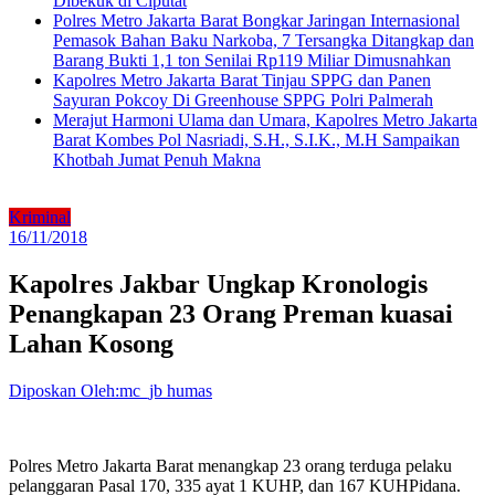
Dibekuk di Ciputat
Polres Metro Jakarta Barat Bongkar Jaringan Internasional
Pemasok Bahan Baku Narkoba, 7 Tersangka Ditangkap dan
Barang Bukti 1,1 ton Senilai Rp119 Miliar Dimusnahkan
Kapolres Metro Jakarta Barat Tinjau SPPG dan Panen
Sayuran Pokcoy Di Greenhouse SPPG Polri Palmerah
Merajut Harmoni Ulama dan Umara, Kapolres Metro Jakarta
Barat Kombes Pol Nasriadi, S.H., S.I.K., M.H Sampaikan
Khotbah Jumat Penuh Makna
Kriminal
16/11/2018
Kapolres Jakbar Ungkap Kronologis
Penangkapan 23 Orang Preman kuasai
Lahan Kosong
Diposkan Oleh:mc_jb humas
Polres Metro Jakarta Barat menangkap 23 orang terduga pelaku
pelanggaran Pasal 170, 335 ayat 1 KUHP, dan 167 KUHPidana.