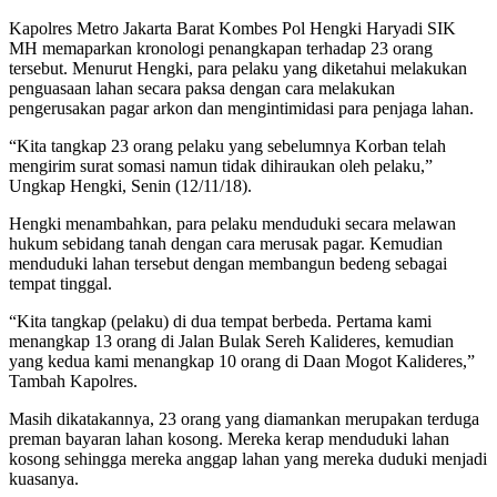
Kapolres Metro Jakarta Barat Kombes Pol Hengki Haryadi SIK
MH memaparkan kronologi penangkapan terhadap 23 orang
tersebut. Menurut Hengki, para pelaku yang diketahui melakukan
penguasaan lahan secara paksa dengan cara melakukan
pengerusakan pagar arkon dan mengintimidasi para penjaga lahan.
“Kita tangkap 23 orang pelaku yang sebelumnya Korban telah
mengirim surat somasi namun tidak dihiraukan oleh pelaku,”
Ungkap Hengki, Senin (12/11/18).
Hengki menambahkan, para pelaku menduduki secara melawan
hukum sebidang tanah dengan cara merusak pagar. Kemudian
menduduki lahan tersebut dengan membangun bedeng sebagai
tempat tinggal.
“Kita tangkap (pelaku) di dua tempat berbeda. Pertama kami
menangkap 13 orang di Jalan Bulak Sereh Kalideres, kemudian
yang kedua kami menangkap 10 orang di Daan Mogot Kalideres,”
Tambah Kapolres.
Masih dikatakannya, 23 orang yang diamankan merupakan terduga
preman bayaran lahan kosong. Mereka kerap menduduki lahan
kosong sehingga mereka anggap lahan yang mereka duduki menjadi
kuasanya.