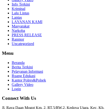
Info Terkini
Kriminal
Lalu Lintas
Lantas
LAYANAN KAMI
Masyarakat
Narkoba
PRESS RELEASE
Ranmor
Uncategorized
Menu
Beranda
Berita Terkini
Pelayanan Informasi
Ruang Edukasi
Kantor Polres&Polsek
Gallery Video
Login
Connect With Us
Jl. Raya Daan Mogot Km. 2, RT.5/RW.2, Kedoya Utara, Kec. Kb.