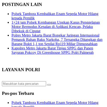
POSTINGAN LAIN
Polsek Tambora Kembalikan Enam Sepeda Motor Hilang
kepada Pemilik
1×24 jam Polsek Kembangan Ungkap Kasus Penggelapan
Motor Bermodus Kenalan di Aplikasi Kencan, Pelaku
Dibekuk di Ciputat
Polres Metro Jakarta Barat Bongkar Jaringan Internasional
Pemasok Bahan Baku Narkoba, 7 Tersangka Ditangkap dan
Barang Bukti 1,1 ton Senilai Rp119 Miliar Dimusnahkan
Kapolres Metro Jakarta Barat Tinjau SPPG dan Panen
Sayuran Pokcoy Di Greenhouse SPPG Polri Palmerah
LAYANAN POLRI
Pos-pos Terbaru
Polsek Tambora Kembalikan Enam Sepeda Motor Hilang
kepada Pemilik