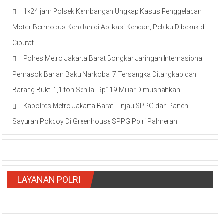
1×24 jam Polsek Kembangan Ungkap Kasus Penggelapan
Motor Bermodus Kenalan di Aplikasi Kencan, Pelaku Dibekuk di
Ciputat
Polres Metro Jakarta Barat Bongkar Jaringan Internasional
Pemasok Bahan Baku Narkoba, 7 Tersangka Ditangkap dan
Barang Bukti 1,1 ton Senilai Rp119 Miliar Dimusnahkan
Kapolres Metro Jakarta Barat Tinjau SPPG dan Panen
Sayuran Pokcoy Di Greenhouse SPPG Polri Palmerah
LAYANAN POLRI