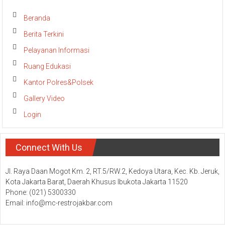
Beranda
Berita Terkini
Pelayanan Informasi
Ruang Edukasi
Kantor Polres&Polsek
Gallery Video
Login
Connect With Us
Jl. Raya Daan Mogot Km. 2, RT.5/RW.2, Kedoya Utara, Kec. Kb. Jeruk,
Kota Jakarta Barat, Daerah Khusus Ibukota Jakarta 11520
Phone: (021) 5300330
Email: info@mc-restrojakbar.com