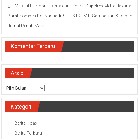
Merajut Harmoni Ulama dan Umara, Kapolres Metro Jakarta
Barat Kombes Pol Nasriadi, S.H., S.I.K., M.H Sampaikan Khotbah
Jumat Penuh Makna
Komentar Terbaru
Arsip
Arsip
Kategori
Berita Hoax
Berita Terbaru