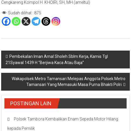
Cengkareng Kompol H. KHOIRI, SH, MH.(ameltul)
Sudah dilihat :
875
Navigasi
Pembekalan Iman Amal Sholeh Sblm Kerja, Kamis Tgl
21Syawal 1439 H “Berjiwa Kaca Atau Baja”
pos
Wakapolsek Metro Tamansari Melepas Anggota Polsek Metro
Tamansari Yang Memasuki Masa Purna Bhakti Polri
POSTINGAN LAIN
Polsek Tambora Kembalikan Enam Sepeda Motor Hilang
kepada Pemilik