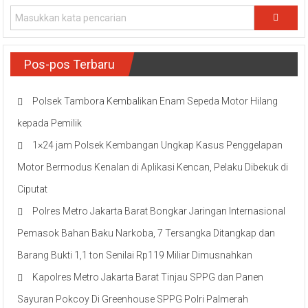
Pos-pos Terbaru
Polsek Tambora Kembalikan Enam Sepeda Motor Hilang
kepada Pemilik
1×24 jam Polsek Kembangan Ungkap Kasus Penggelapan
Motor Bermodus Kenalan di Aplikasi Kencan, Pelaku Dibekuk di
Ciputat
Polres Metro Jakarta Barat Bongkar Jaringan Internasional
Pemasok Bahan Baku Narkoba, 7 Tersangka Ditangkap dan
Barang Bukti 1,1 ton Senilai Rp119 Miliar Dimusnahkan
Kapolres Metro Jakarta Barat Tinjau SPPG dan Panen
Sayuran Pokcoy Di Greenhouse SPPG Polri Palmerah